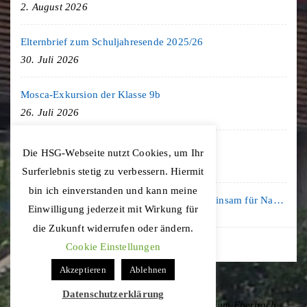
2. August 2026
Elternbrief zum Schuljahresende 2025/26
30. Juli 2026
Mosca-Exkursion der Klasse 9b
26. Juli 2026
Freiburg-Exkursion des Geschichte LK
Die HSG-Webseite nutzt Cookies, um Ihr
20. Juli 2026
Surferlebnis stetig zu verbessern. Hiermit
bin ich einverstanden und kann meine
Kooperation mit der KLIMA ARENA: Gemeinsam für Nachhaltigkeit und Klimaschutz
Einwilligung jederzeit mit Wirkung für
16. Juli 2026
die Zukunft widerrufen oder ändern.
Cookie Einstellungen
Akzeptieren
Ablehnen
Datenschutzerklärung
Copyright © 2020 Hohenstaufen-Gymnasium Eberbach