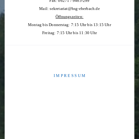
Fax: 06271 / 9465-299
Mail:
sekretariat@hsg-eberbach.de
Öffnungszeiten:
Montag bis Donnerstag: 7:15 Uhr bis 13:15 Uhr
Freitag: 7:15 Uhr bis 11:30 Uhr
I M P R E S S U M