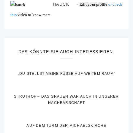
HAUCK
Edit your profile
or check
this
video
to know more
DAS KÖNNTE SIE AUCH INTERESSIEREN:
„DU STELLST MEINE FÜSSE AUF WEITEM RAUM“
STRUTHOF – DAS GRAUEN WAR AUCH IN UNSERER
NACHBARSCHAFT
AUF DEM TURM DER MICHAELSKIRCHE