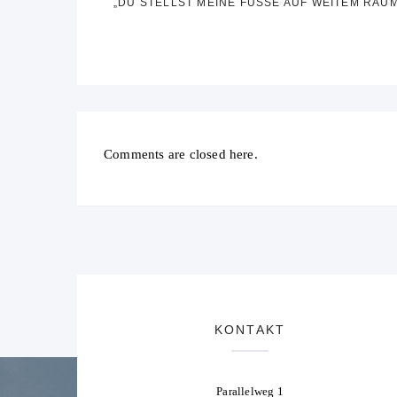
„DU STELLST MEINE FÜSSE AUF WEITEM RAUM
Comments are closed here.
KONTAKT
Parallelweg 1