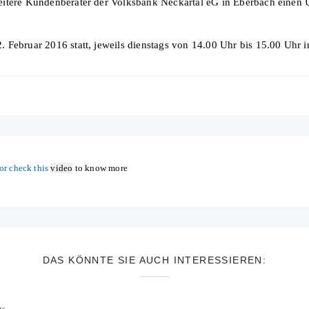
eitere Kundenberater der Volksbank Neckartal eG in Eberbach einen 
 Februar 2016 statt, jeweils dienstags von 14.00 Uhr bis 15.00 Uhr 
or check this
video
to know more
DAS KÖNNTE SIE AUCH INTERESSIEREN: