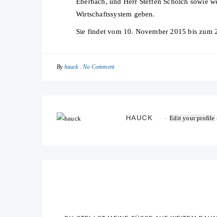
Eberbach, und Herr Steffen Schölch sowie w
Wirtschaftssystem geben.
Sie findet vom 10. November 2015 bis zum 2.
By
No Comment
hauck
HAUCK
Edit your profile