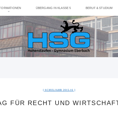
NFORMATIONEN
ÜBERGANG IN KLASSE 5
BERUF & STUDIUM
SCHULJAHR 2015-16
AG FÜR RECHT UND WIRTSCHAF