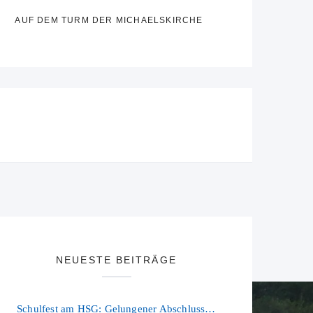
AUF DEM TURM DER MICHAELSKIRCHE
NEUESTE BEITRÄGE
Schulfest am HSG: Gelungener Abschluss eines ereignisreichen Schuljahres