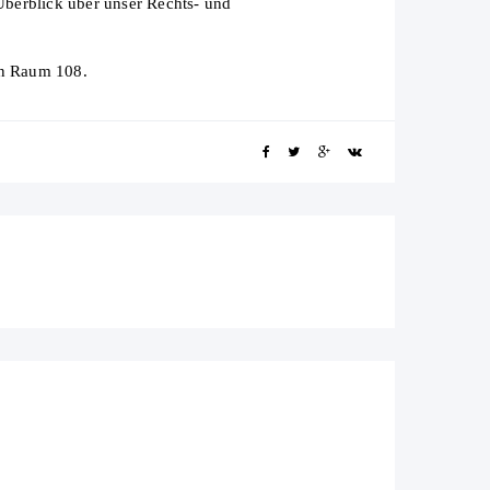
Überblick über unser Rechts- und
in Raum 108.