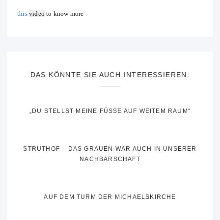
this
video
to know more
DAS KÖNNTE SIE AUCH INTERESSIEREN:
„DU STELLST MEINE FÜSSE AUF WEITEM RAUM“
STRUTHOF – DAS GRAUEN WAR AUCH IN UNSERER
NACHBARSCHAFT
AUF DEM TURM DER MICHAELSKIRCHE