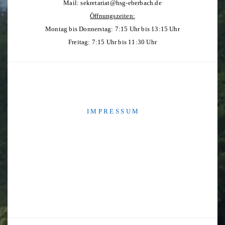
Mail:
sekretariat@hsg-eberbach.de
Öffnungszeiten:
Montag bis Donnerstag: 7:15 Uhr bis 13:15 Uhr
Freitag: 7:15 Uhr bis 11:30 Uhr
I M P R E S S U M