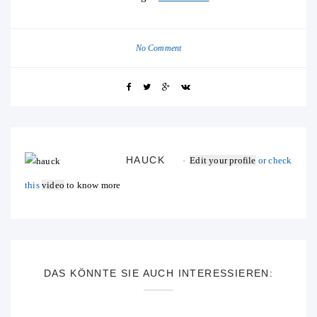
No Comment
HAUCK
Edit your profile
or check
this
video
to know more
DAS KÖNNTE SIE AUCH INTERESSIEREN: