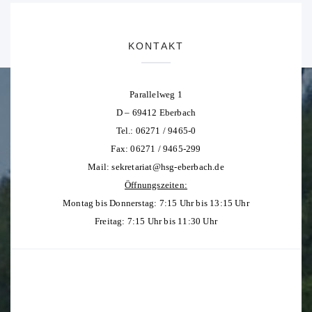
KONTAKT
Parallelweg 1
D – 69412 Eberbach
Tel.: 06271 / 9465-0
Fax: 06271 / 9465-299
Mail:
sekretariat@hsg-eberbach.de
Öffnungszeiten:
Montag bis Donnerstag: 7:15 Uhr bis 13:15 Uhr
Freitag: 7:15 Uhr bis 11:30 Uhr