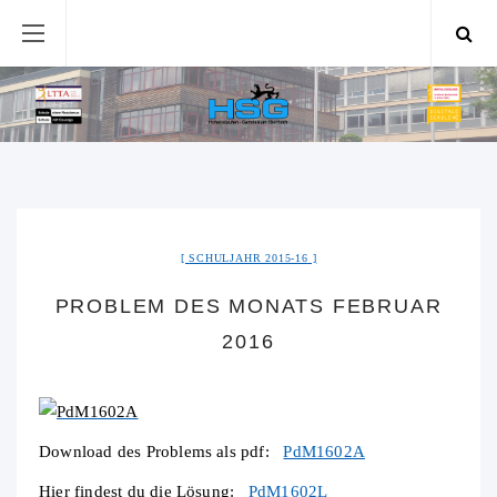
SCHULJAHR 2015-16
PROBLEM DES MONATS FEBRUAR
2016
Download des Problems als pdf:
PdM1602A
Hier findest du die Lösung:
PdM1602L