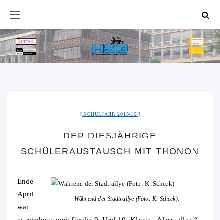
SCHULJAHR 2015-16
DER DIESJÄHRIGE
SCHÜLERAUSTAUSCH MIT THONON
Ende
April
Während der Stadtrallye (Foto: K. Scheck).
war
es wieder soweit für die 9. Und 10. Klasse „Allez, allez!“