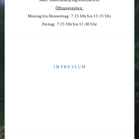
Öffnungszeiten:
Montag bis Donnerstag: 7:15 Uhr bis 13:15 Uhr
Freitag: 7:15 Uhr bis 11:30 Uhr
I M P R E S S U M