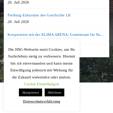
26. Juli 2026
Freiburg-Exkursion des Geschichte LK
20. Juli 2026
Kooperation mit der KLIMA ARENA: Gemeinsam für Nachhaltigkeit und Klimaschutz
16. Juli 2026
Die HSG-Webseite nutzt Cookies, um Ihr
Surferlebnis stetig zu verbessern. Hiermit
bin ich einverstanden und kann meine
Einwilligung jederzeit mit Wirkung für
Copyright © 2020 Hohenstaufen-Gymnasium Eberbach
die Zukunft widerrufen oder ändern.
Cookie Einstellungen
Akzeptieren
Ablehnen
Datenschutzerklärung