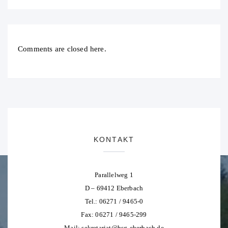
Comments are closed here.
KONTAKT
Parallelweg 1
D – 69412 Eberbach
Tel.: 06271 / 9465-0
Fax: 06271 / 9465-299
Mail:
sekretariat@hsg-eberbach.de