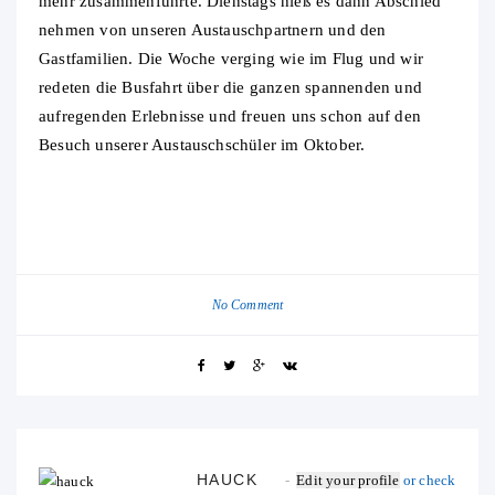
mehr zusammenführte. Dienstags hieß es dann Abschied
nehmen von unseren Austauschpartnern und den
Gastfamilien. Die Woche verging wie im Flug und wir
redeten die Busfahrt über die ganzen spannenden und
aufregenden Erlebnisse und freuen uns schon auf den
Besuch unserer Austauschschüler im Oktober.
No Comment
HAUCK
Edit your profile
or check