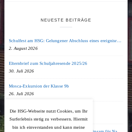
NEUESTE BEITRÄGE
Schulfest am HSG: Gelungener Abschluss eines ereignisreichen Schuljahres
2. August 2026
Elternbrief zum Schuljahresende 2025/26
30. Juli 2026
Mosca-Exkursion der Klasse 9b
26. Juli 2026
Freiburg-Exkursion des Geschichte LK
Die HSG-Webseite nutzt Cookies, um Ihr
20. Juli 2026
Surferlebnis stetig zu verbessern. Hiermit
bin ich einverstanden und kann meine
Kooperation mit der KLIMA ARENA: Gemeinsam für Nachhaltigkeit und Klimaschutz