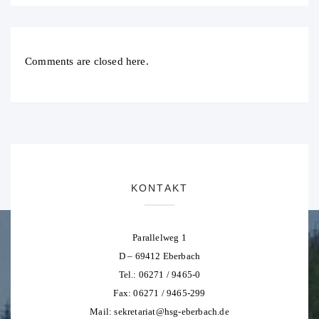
Comments are closed here.
KONTAKT
Parallelweg 1
D – 69412 Eberbach
Tel.: 06271 / 9465-0
Fax: 06271 / 9465-299
Mail:
sekretariat@hsg-eberbach.de