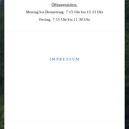
Öffnungszeiten:
Montag bis Donnerstag: 7:15 Uhr bis 13:15 Uhr
Freitag: 7:15 Uhr bis 11:30 Uhr
I M P R E S S U M