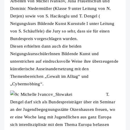
Arbeiten von Michel Ivankov, Julia Frauenschuh und
Dominic Niedermüller (Klasse 9 unter Leitung von N.
Detjen) sowie von S. Hacikoglu und T. Dengel (
Neigungskurs Bildende Kunst Kursstufe I unter Leitung
von S. Schäuffele) die Jury so sehr, dass sie für einen
Bundespreis vorgeschlagen wurden.
Diesen erhielten dann auch die beiden
NeigungskursschülerInnen Bildende Kunst und
unterstrichen auf eindrucksvolle Weise ihre überzeugende
künstlerische Auseinandersetzung mit den
Themenbereichen „Gewalt im Alltag“ und
„Cybermobbing“.
T.
Dengel darf sich als Bundespreisträger über ein Seminar
an der Jugendbegegnungsstätte Otzenhausen freuen, wo
er eine Woche lang mit Jugendlichen aus ganz Europa
sich interdisziplinär mit dem Thema Europa befassen