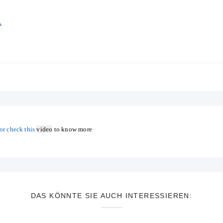
A
or check this
video
to know more
DAS KÖNNTE SIE AUCH INTERESSIEREN: