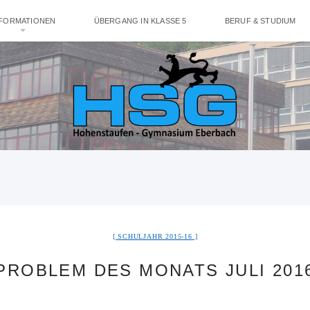
NFORMATIONEN
ÜBERGANG IN KLASSE 5
BERUF & STUDIUM
SCHULJAHR 2015-16
PROBLEM DES MONATS JULI 201