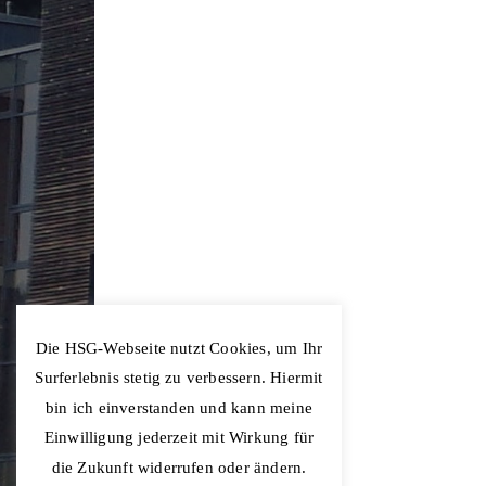
Die HSG-Webseite nutzt Cookies, um Ihr
Surferlebnis stetig zu verbessern. Hiermit
bin ich einverstanden und kann meine
Einwilligung jederzeit mit Wirkung für
die Zukunft widerrufen oder ändern.