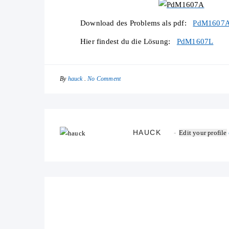
Download des Problems als pdf:
PdM1607
Hier findest du die Lösung:
PdM1607L
By
No Comment
hauck
HAUCK
Edit your profile