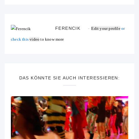
FERENCIK
Edit your profile
or
check this
video
to know more
DAS KÖNNTE SIE AUCH INTERESSIEREN: