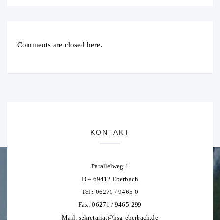
Comments are closed here.
KONTAKT
Parallelweg 1
D – 69412 Eberbach
Tel.: 06271 / 9465-0
Fax: 06271 / 9465-299
Mail:
sekretariat@hsg-eberbach.de