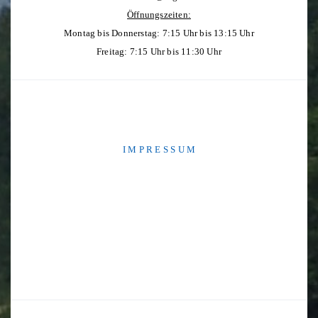
Öffnungszeiten:
Montag bis Donnerstag: 7:15 Uhr bis 13:15 Uhr
Freitag: 7:15 Uhr bis 11:30 Uhr
I M P R E S S U M