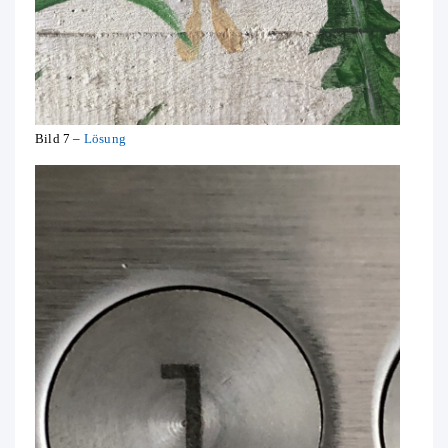
Bild 7 –
Lösung