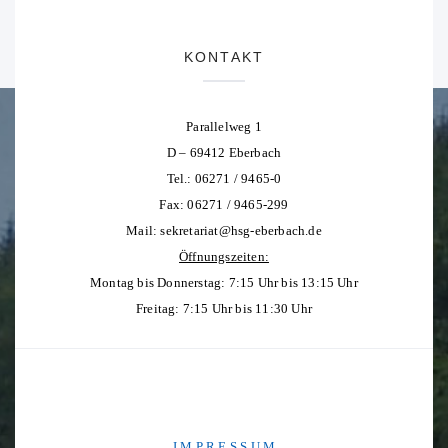
KONTAKT
Parallelweg 1
D – 69412 Eberbach
Tel.: 06271 / 9465-0
Fax: 06271 / 9465-299
Mail:
sekretariat@hsg-eberbach.de
Öffnungszeiten:
Montag bis Donnerstag: 7:15 Uhr bis 13:15 Uhr
Freitag: 7:15 Uhr bis 11:30 Uhr
I M P R E S S U M