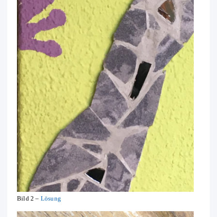
Bild 2 –
Lösung