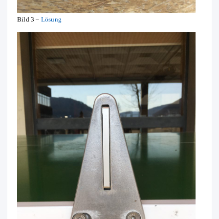
Bild 3 –
Lösung