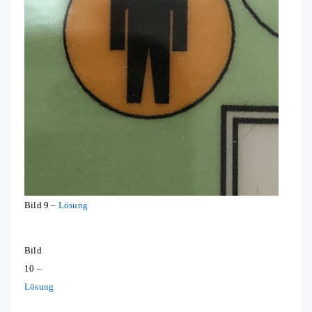
Bild 9 –
Lösung
Bild
10 –
Lösung