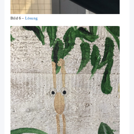
Bild 6 –
Lösung