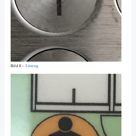
Bild 8 –
Lösung