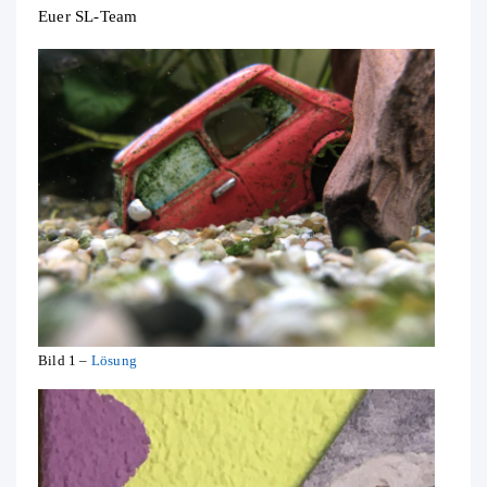
Euer SL-Team
Bild 1 –
Lösung