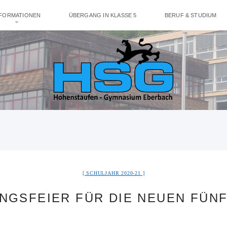
NFORMATIONEN
ÜBERGANG IN KLASSE 5
BERUF & STUDIUM
SCHULJAHR 2020-21
NGSFEIER FÜR DIE NEUEN FÜN