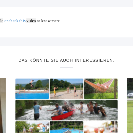
ile
or check this
video
to know more
DAS KÖNNTE SIE AUCH INTERESSIEREN: