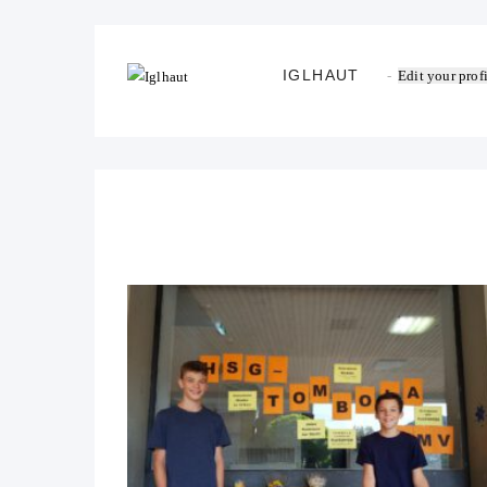
IGLHAUT
Edit your prof