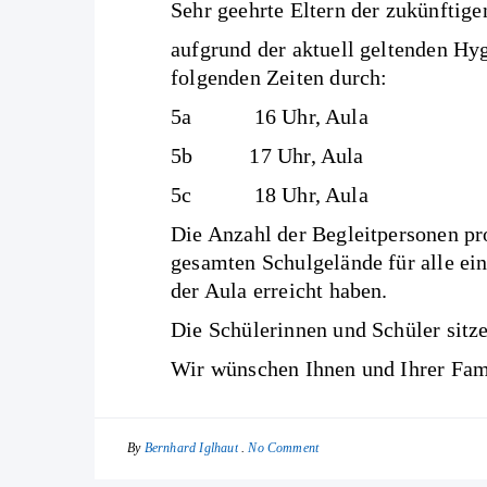
Sehr geehrte Eltern der zukünftige
aufgrund der aktuell geltenden H
folgenden Zeiten durch:
5a 16 Uhr, Aula
5b 17 Uhr, Aula
5c 18 Uhr, Aula
Die Anzahl der Begleitpersonen pr
gesamten Schulgelände für alle ein
der Aula erreicht haben.
Die Schülerinnen und Schüler sitz
Wir wünschen Ihnen und Ihrer Fami
By
No Comment
Bernhard Iglhaut