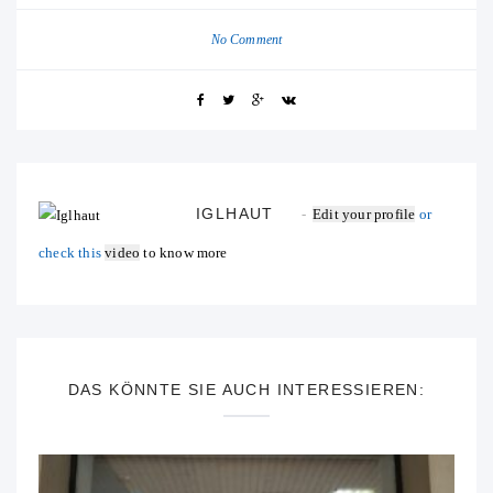
No Comment
IGLHAUT
Edit your profile
or
check this
video
to know more
DAS KÖNNTE SIE AUCH INTERESSIEREN: