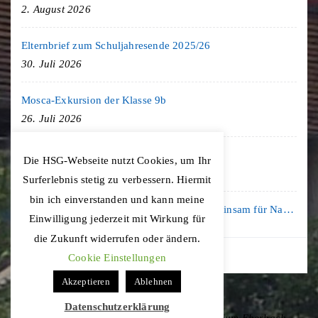
2. August 2026
Elternbrief zum Schuljahresende 2025/26
30. Juli 2026
Mosca-Exkursion der Klasse 9b
26. Juli 2026
Freiburg-Exkursion des Geschichte LK
Die HSG-Webseite nutzt Cookies, um Ihr
20. Juli 2026
Surferlebnis stetig zu verbessern. Hiermit
bin ich einverstanden und kann meine
Kooperation mit der KLIMA ARENA: Gemeinsam für Nachhaltigkeit und Klimaschutz
Einwilligung jederzeit mit Wirkung für
16. Juli 2026
die Zukunft widerrufen oder ändern.
Cookie Einstellungen
Akzeptieren
Ablehnen
Datenschutzerklärung