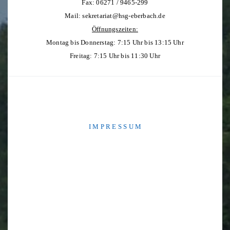
Fax: 06271 / 9465-299
Mail:
sekretariat@hsg-eberbach.de
Öffnungszeiten:
Montag bis Donnerstag: 7:15 Uhr bis 13:15 Uhr
Freitag: 7:15 Uhr bis 11:30 Uhr
I M P R E S S U M