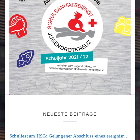
NEUESTE BEITRÄGE
Schulfest am HSG: Gelungener Abschluss eines ereignisreichen Schuljahres