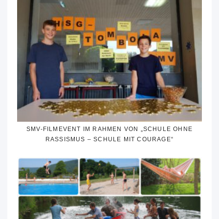
SMV-FILMEVENT IM RAHMEN VON „SCHULE OHNE
RASSISMUS – SCHULE MIT COURAGE“