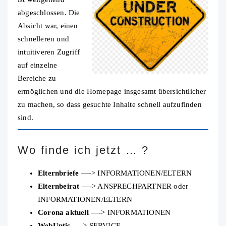
abgeschlossen. Die
Absicht war, einen
schnelleren und
intuitiveren Zugriff
auf einzelne
Bereiche zu
ermöglichen und die Homepage insgesamt übersichtlicher
zu machen, so dass gesuchte Inhalte schnell aufzufinden
sind.
Wo finde ich jetzt … ?
Elternbriefe
—-> INFORMATIONEN/ELTERN
Elternbeirat
—-> ANSPRECHPARTNER oder
INFORMATIONEN/ELTERN
Corona aktuell
—-> INFORMATIONEN
WebUntis
—-> SERVICE