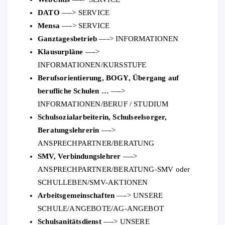
DATO
—-> SERVICE
Mensa
—-> SERVICE
Ganztagesbetrieb
—-> INFORMATIONEN
Klausurpläne
—->
INFORMATIONEN/KURSSTUFE
Berufsorientierung, BOGY, Übergang auf
berufliche Schulen …
—->
INFORMATIONEN/BERUF / STUDIUM
Schulsozialarbeiterin, Schulseelsorger,
Beratungslehrerin
—->
ANSPRECHPARTNER/BERATUNG
SMV, Verbindungslehrer
—->
ANSPRECHPARTNER/BERATUNG-SMV oder
SCHULLEBEN/SMV-AKTIONEN
Arbeitsgemeinschaften
—-> UNSERE
SCHULE/ANGEBOTE/AG-ANGEBOT
Schulsanitätsdienst
—-> UNSERE