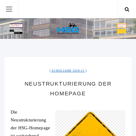
SCHULJAHR 2020-21
NEUSTRUKTURIERUNG DER
HOMEPAGE
Die
Neustrukturierung
der HSG-Homepage
ist weitgehend