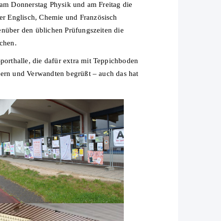
n am Donnerstag Physik und am Freitag die
er Englisch, Chemie und Französisch
enüber den üblichen Prüfungszeiten die
chen.
orthalle, die dafür extra mit Teppichboden
tern und Verwandten begrüßt – auch das hat