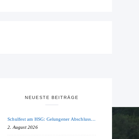
NEUESTE BEITRÄGE
Schulfest am HSG: Gelungener Abschluss eines ereignisreichen Schuljahres
2. August 2026