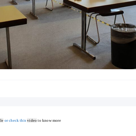
ile
or check this
video
to know more