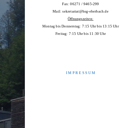
Fax: 06271 / 9465-299
Mail:
sekretariat@hsg-eberbach.de
Öffnungszeiten:
Montag bis Donnerstag: 7:15 Uhr bis 13:15 Uhr
Freitag: 7:15 Uhr bis 11:30 Uhr
I M P R E S S U M