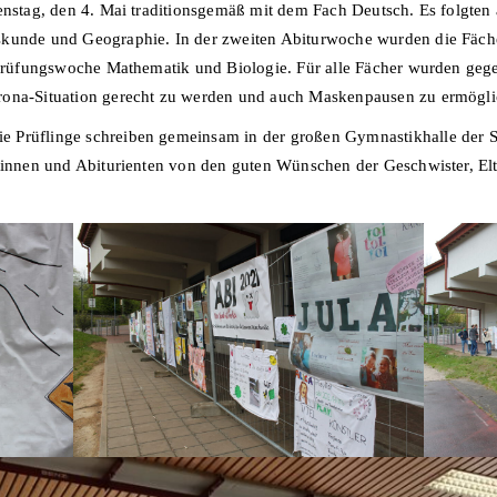
ienstag, den 4. Mai traditionsgemäß mit dem Fach Deutsch. Es folgte
skunde und Geographie. In der zweiten Abiturwoche wurden die Fäch
n Prüfungswoche Mathematik und Biologie. Für alle Fächer wurden geg
rona-Situation gerecht zu werden und auch Maskenpausen zu ermögli
 Prüflinge schreiben gemeinsam in der großen Gymnastikhalle der Sp
ntinnen und Abiturienten von den guten Wünschen der Geschwister, El