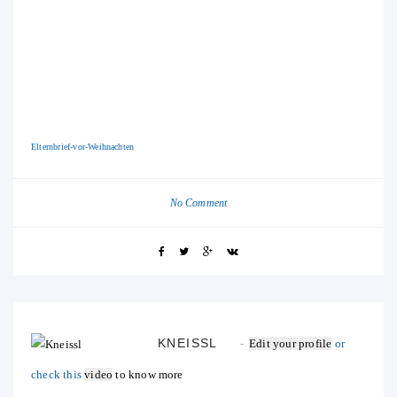
Elternbrief-vor-Weihnachten
No Comment
KNEISSL
Edit your profile
or
check this
video
to know more