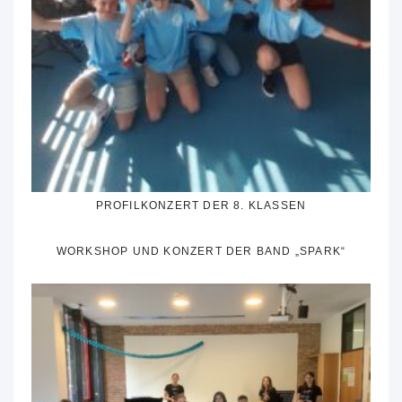
PROFILKONZERT DER 8. KLASSEN
WORKSHOP UND KONZERT DER BAND „SPARK“