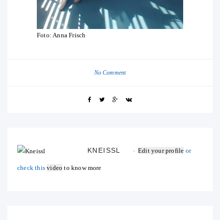
Foto: Anna Frisch
No Comment
KNEISSL
Edit your profile
or
check this
video
to know more