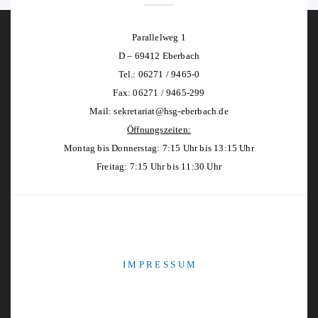
Parallelweg 1
D – 69412 Eberbach
Tel.: 06271 / 9465-0
Fax: 06271 / 9465-299
Mail:
sekretariat@hsg-eberbach.de
Öffnungszeiten:
Montag bis Donnerstag: 7:15 Uhr bis 13:15 Uhr
Freitag: 7:15 Uhr bis 11:30 Uhr
I M P R E S S U M