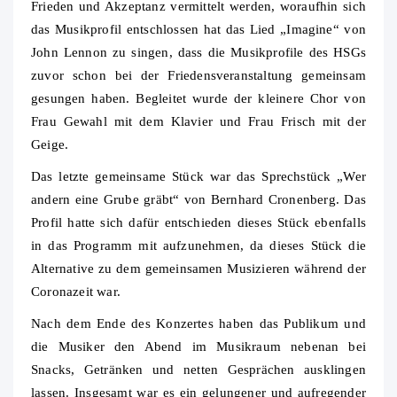
Frieden und Akzeptanz vermittelt werden, woraufhin sich
das Musikprofil entschlossen hat das Lied „Imagine“ von
John Lennon zu singen, dass die Musikprofile des HSGs
zuvor schon bei der Friedensveranstaltung gemeinsam
gesungen haben. Begleitet wurde der kleinere Chor von
Frau Gewahl mit dem Klavier und Frau Frisch mit der
Geige.
Das letzte gemeinsame Stück war das Sprechstück „Wer
andern eine Grube gräbt“ von Bernhard Cronenberg. Das
Profil hatte sich dafür entschieden dieses Stück ebenfalls
in das Programm mit aufzunehmen, da dieses Stück die
Alternative zu dem gemeinsamen Musizieren während der
Coronazeit war.
Nach dem Ende des Konzertes haben das Publikum und
die Musiker den Abend im Musikraum nebenan bei
Snacks, Getränken und netten Gesprächen ausklingen
lassen. Insgesamt war es ein gelungener und aufregender