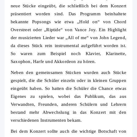
neue Stücke eingeübt, die schließlich bei dem Konzert
präsentiert worden sind. Das Programm beinhaltete
bekannte Popsongs wie etwa „Hold on“ von Chord
Overstreet oder „Riptide“ von Vance Joy. Ein Highlight
der musizierten Lieder war „All of me“ von John Legend,
da dieses Stück rein instrumental aufgeführt worden ist.
So waren zum Beispiel noch Klavier, Klarinette,
Saxophon, Harfe und Akkordeon zu hören.
Neben den gemeinsamen Stücken wurden auch Stücke
gespielt, die die Schüler einzeln oder in kleinen Gruppen
eingeübt haben. So hatten die Schüler die Chance etwas
Eigenes zu spielen, wobei das Publikum, das aus
Verwandten, Freunden, anderen Schülern und Lehrern
bestand mehr Abwechslung in das Konzert mit den
verschiedenen Instrumenten bekam.
Bei dem Konzert sollte auch die wichtige Botschaft von