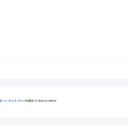
le
or check this
video
to know more