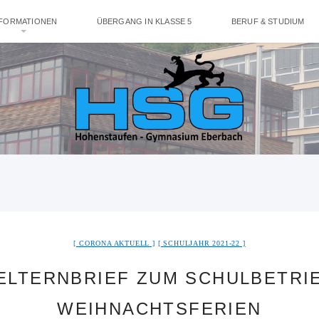
NFORMATIONEN
ÜBERGANG IN KLASSE 5
BERUF & STUDIUM
CORONA AKTUELL
SCHULJAHR 2021-22
ELTERNBRIEF ZUM SCHULBETRI
WEIHNACHTSFERIEN