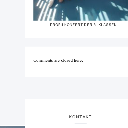
PROFILKONZERT DER 8. KLASSEN
Comments are closed here.
KONTAKT