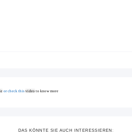
le
or check this
video
to know more
DAS KÖNNTE SIE AUCH INTERESSIEREN: