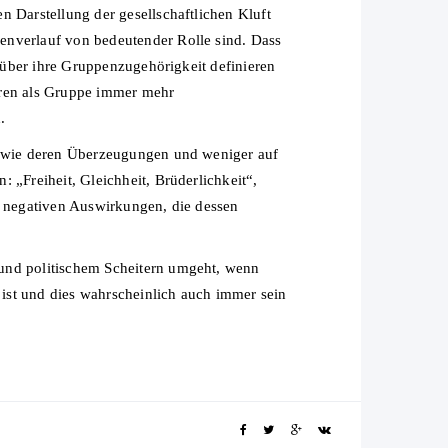
n Darstellung der gesellschaftlichen Kluft
enverlauf von bedeutender Rolle sind. Dass
h über ihre Gruppenzugehörigkeit definieren
guren als Gruppe immer mehr
.
 sowie deren Überzeugungen und weniger auf
 „Freiheit, Gleichheit, Brüderlichkeit“,
r negativen Auswirkungen, die dessen
 und politischem Scheitern umgeht, wenn
 ist und dies wahrscheinlich auch immer sein