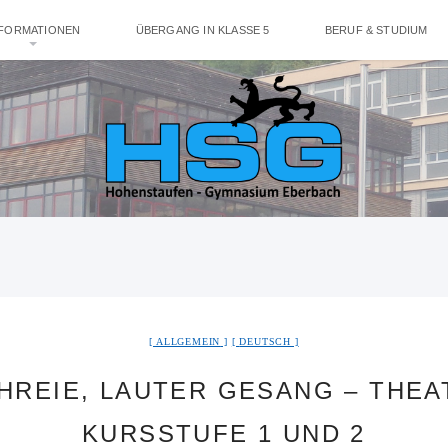
NFORMATIONEN
ÜBERGANG IN KLASSE 5
BERUF & STUDIUM
ALLGEMEIN
DEUTSCH
HREIE, LAUTER GESANG – THE
KURSSTUFE 1 UND 2