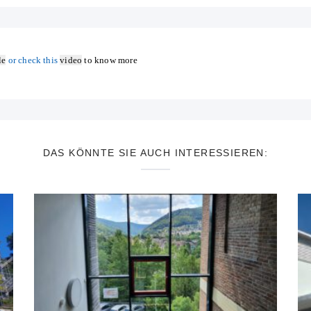
le
or check this
video
to know more
DAS KÖNNTE SIE AUCH INTERESSIEREN: