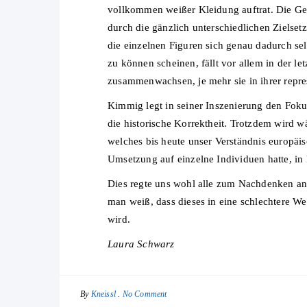
vollkommen weißer Kleidung auftrat. Die Gesa
durch die gänzlich unterschiedlichen Zielse
die einzelnen Figuren sich genau dadurch sel
zu können scheinen, fällt vor allem in der l
zusammenwachsen, je mehr sie in ihrer repres
Kimmig legt in seiner Inszenierung den Foku
die historische Korrektheit. Trotzdem wird w
welches bis heute unser Verständnis europäi
Umsetzung auf einzelne Individuen hatte, in 
Dies regte uns wohl alle zum Nachdenken an
man weiß, dass dieses in eine schlechtere We
wird.
Laura Schwarz
By
No Comment
Kneissl