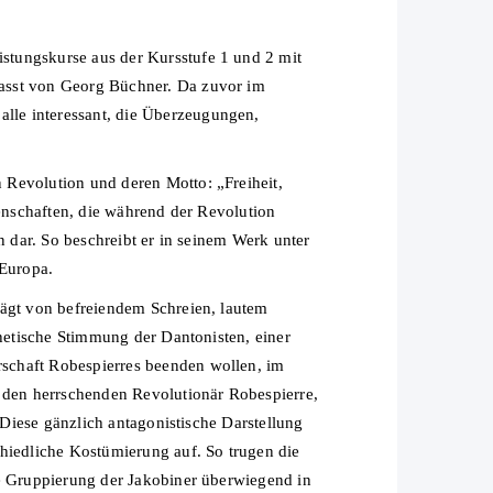
stungskurse aus der Kursstufe 1 und 2 mit
fasst von Georg Büchner. Da zuvor im
lle interessant, die Überzeugungen,
 Revolution und deren Motto: „Freiheit,
genschaften, die während der Revolution
n dar. So beschreibt er in seinem Werk unter
 Europa.
rägt von befreiendem Schreien, lautem
thetische Stimmung der Dantonisten, einer
schaft Robespierres beenden wollen, im
m den herrschenden Revolutionär Robespierre,
 Diese gänzlich antagonistische Darstellung
hiedliche Kostümierung auf. So trugen die
ie Gruppierung der Jakobiner überwiegend in