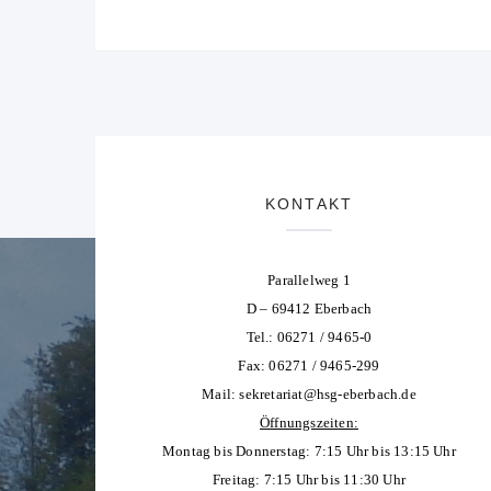
KONTAKT
Parallelweg 1
D – 69412 Eberbach
Tel.: 06271 / 9465-0
Fax: 06271 / 9465-299
Mail:
sekretariat@hsg-eberbach.de
Öffnungszeiten:
Montag bis Donnerstag: 7:15 Uhr bis 13:15 Uhr
Freitag: 7:15 Uhr bis 11:30 Uhr