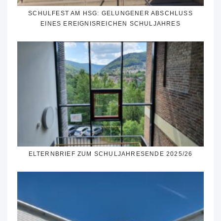
SCHULFEST AM HSG: GELUNGENER ABSCHLUSS
EINES EREIGNISREICHEN SCHULJAHRES
ELTERNBRIEF ZUM SCHULJAHRESENDE 2025/26