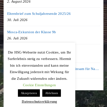
2. August 2026
Elternbrief zum Schuljahresende 2025/26
30. Juli 2026
Mosca-Exkursion der Klasse 9b
26. Juli 2026
Freiburg-Exkursion des Geschichte LK
Die HSG-Webseite nutzt Cookies, um Ihr
20. Juli 2026
Surferlebnis stetig zu verbessern. Hiermit
bin ich einverstanden und kann meine
Kooperation mit der KLIMA ARENA: Gemeinsam für Nachhaltigkeit und Klimaschutz
Einwilligung jederzeit mit Wirkung für
16. Juli 2026
die Zukunft widerrufen oder ändern.
Cookie Einstellungen
Akzeptieren
Ablehnen
Datenschutzerklärung
Copyright © 2020 Hohenstaufen-Gymnasium Eberbach