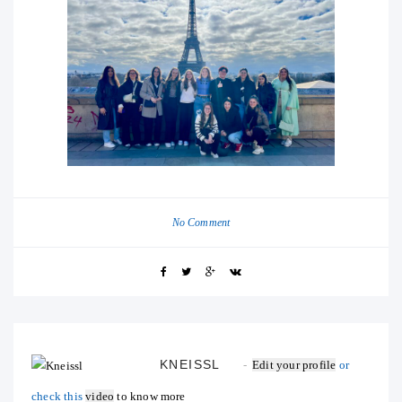
No Comment
KNEISSL
Edit your profile
or
check this
video
to know more