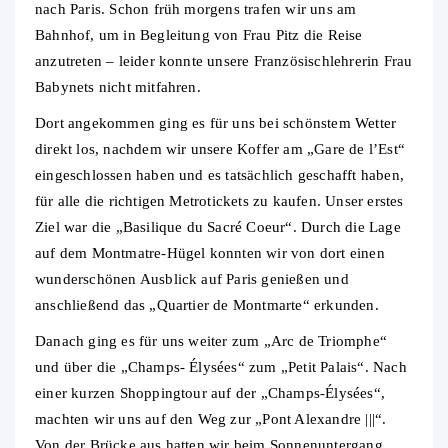
nach Paris. Schon früh morgens trafen wir uns am
Bahnhof, um in Begleitung von Frau Pitz die Reise
anzutreten – leider konnte unsere Französischlehrerin Frau
Babynets nicht mitfahren.
Dort angekommen ging es für uns bei schönstem Wetter
direkt los, nachdem wir unsere Koffer am „Gare de l’Est“
eingeschlossen haben und es tatsächlich geschafft haben,
für alle die richtigen Metrotickets zu kaufen. Unser erstes
Ziel war die „Basilique du Sacré Coeur“. Durch die Lage
auf dem Montmatre-Hügel konnten wir von dort einen
wunderschönen Ausblick auf Paris genießen und
anschließend das „Quartier de Montmarte“ erkunden.
Danach ging es für uns weiter zum „Arc de Triomphe“
und über die „Champs- Élysées“ zum „Petit Palais“. Nach
einer kurzen Shoppingtour auf der „Champs-Élysées“,
machten wir uns auf den Weg zur „Pont Alexandre |||“.
Von der Brücke aus hatten wir beim Sonnenuntergang