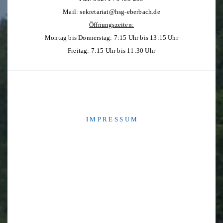
Mail:
sekretariat@hsg-eberbach.de
Öffnungszeiten:
Montag bis Donnerstag: 7:15 Uhr bis 13:15 Uhr
Freitag: 7:15 Uhr bis 11:30 Uhr
I M P R E S S U M