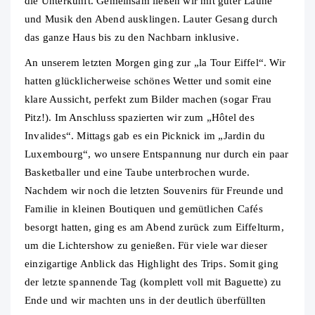
die Unterkunft. Gemeinsam ließen wir mit guter Laune
und Musik den Abend ausklingen. Lauter Gesang durch
das ganze Haus bis zu den Nachbarn inklusive.
An unserem letzten Morgen ging zur „la Tour Eiffel“. Wir
hatten glücklicherweise schönes Wetter und somit eine
klare Aussicht, perfekt zum Bilder machen (sogar Frau
Pitz!). Im Anschluss spazierten wir zum „Hôtel des
Invalides“. Mittags gab es ein Picknick im „Jardin du
Luxembourg“, wo unsere Entspannung nur durch ein paar
Basketballer und eine Taube unterbrochen wurde.
Nachdem wir noch die letzten Souvenirs für Freunde und
Familie in kleinen Boutiquen und gemütlichen Cafés
besorgt hatten, ging es am Abend zurück zum Eiffelturm,
um die Lichtershow zu genießen. Für viele war dieser
einzigartige Anblick das Highlight des Trips. Somit ging
der letzte spannende Tag (komplett voll mit Baguette) zu
Ende und wir machten uns in der deutlich überfüllten