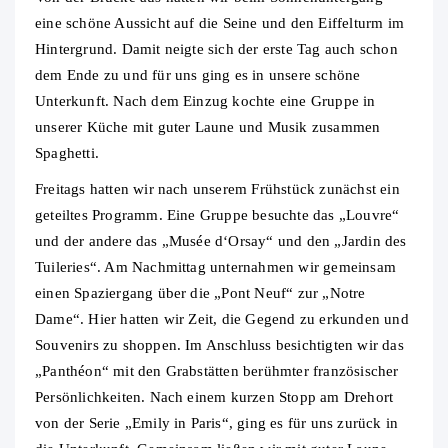
eine schöne Aussicht auf die Seine und den Eiffelturm im
Hintergrund. Damit neigte sich der erste Tag auch schon
dem Ende zu und für uns ging es in unsere schöne
Unterkunft. Nach dem Einzug kochte eine Gruppe in
unserer Küche mit guter Laune und Musik zusammen
Spaghetti.
Freitags hatten wir nach unserem Frühstück zunächst ein
geteiltes Programm. Eine Gruppe besuchte das „Louvre“
und der andere das „Musée d‘Orsay“ und den „Jardin des
Tuileries“. Am Nachmittag unternahmen wir gemeinsam
einen Spaziergang über die „Pont Neuf“ zur „Notre
Dame“. Hier hatten wir Zeit, die Gegend zu erkunden und
Souvenirs zu shoppen. Im Anschluss besichtigten wir das
„Panthéon“ mit den Grabstätten berühmter französischer
Persönlichkeiten. Nach einem kurzen Stopp am Drehort
von der Serie „Emily in Paris“, ging es für uns zurück in