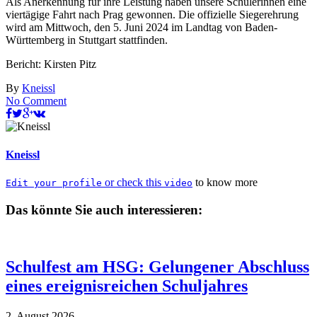
Als Anerkennung für ihre Leistung haben unsere Schülerinnen eine
viertägige Fahrt nach Prag gewonnen. Die offizielle Siegerehrung
wird am Mittwoch, den 5. Juni 2024 im Landtag von Baden-
Württemberg in Stuttgart stattfinden.
Bericht: Kirsten Pitz
By
Kneissl
No Comment
Kneissl
or check this
to know more
Edit your profile
video
Das könnte Sie auch interessieren:
Schulfest am HSG: Gelungener Abschluss
eines ereignisreichen Schuljahres
2. August 2026