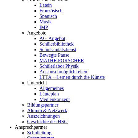
Latein
Französisch
Spanisch
Musik
IMP
Angebote
AG-Angebot
Schülerbibliothek
Schulsanitätsdienst
Bewegte Pause
MATHE.FORSCHER
Schülerlabor Physik
Austauschmöglichkeiten
LTTA – Lernen durch die Künste
Unterricht
Allgemeines
Läuteplan
Medienkonzept
Bildungspartner
Alumni & Netzwerk
Auszeichnungen
Geschichte des HSG
Ansprechpartner
Schulleitung