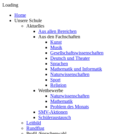
Loading
Home
Unsere Schule
Aktuelles
Aus allen Bereichen
Aus den Fachschaften
Kunst
Musik
Gesellschaftswissenschaften
Deutsch und Theater
Sprachen
Mathematik und Informatik
Naturwissenschaften
Sport
Religion
Wettbewerbe
Naturwissenschaften
Mathematik
Problem des Monats
SMV-Aktionen
Schüleraustausch
Leitbild
Rundflug
Profil-/Sprachenwahl