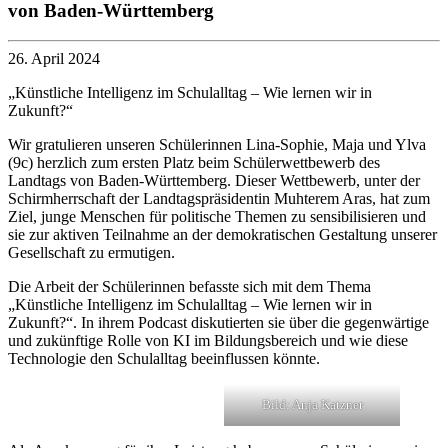
von Baden-Württemberg
26. April 2024
„Künstliche Intelligenz im Schulalltag – Wie lernen wir in
Zukunft?“
Wir gratulieren unseren Schülerinnen Lina-Sophie, Maja und Ylva
(9c) herzlich zum ersten Platz beim Schülerwettbewerb des
Landtags von Baden-Württemberg. Dieser Wettbewerb, unter der
Schirmherrschaft der Landtagspräsidentin Muhterem Aras, hat zum
Ziel, junge Menschen für politische Themen zu sensibilisieren und
sie zur aktiven Teilnahme an der demokratischen Gestaltung unserer
Gesellschaft zu ermutigen.
Die Arbeit der Schülerinnen befasste sich mit dem Thema
„Künstliche Intelligenz im Schulalltag – Wie lernen wir in
Zukunft?“. In ihrem Podcast diskutierten sie über die gegenwärtige
und zukünftige Rolle von KI im Bildungsbereich und wie diese
Technologie den Schulalltag beeinflussen könnte.
Bild: Anja Katzner