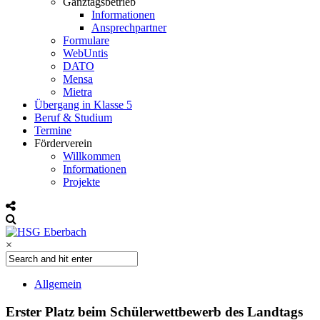
Ganztagsbetrieb
Informationen
Ansprechpartner
Formulare
WebUntis
DATO
Mensa
Mietra
Übergang in Klasse 5
Beruf & Studium
Termine
Förderverein
Willkommen
Informationen
Projekte
×
Allgemein
Erster Platz beim Schülerwettbewerb des Landtags