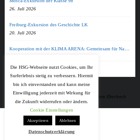
Mosca-Exkursion der Klasse 9b
26. Juli 2026
Freiburg-Exkursion des Geschichte LK
20. Juli 2026
Kooperation mit der KLIMA ARENA: Gemeinsam für Nachhaltigkeit und Klimaschutz
16. Juli 2026
Die HSG-Webseite nutzt Cookies, um Ihr
Surferlebnis stetig zu verbessern. Hiermit
bin ich einverstanden und kann meine
Einwilligung jederzeit mit Wirkung für
Copyright © 2020 Hohenstaufen-Gymnasium Eberbach
die Zukunft widerrufen oder ändern.
Cookie Einstellungen
Akzeptieren
Ablehnen
Datenschutzerklärung