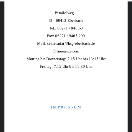
Parallelweg 1
D – 69412 Eberbach
Tel.: 06271 / 9465-0
Fax: 06271 / 9465-299
Mail:
sekretariat@hsg-eberbach.de
Öffnungszeiten:
Montag bis Donnerstag: 7:15 Uhr bis 13:15 Uhr
Freitag: 7:15 Uhr bis 11:30 Uhr
I M P R E S S U M