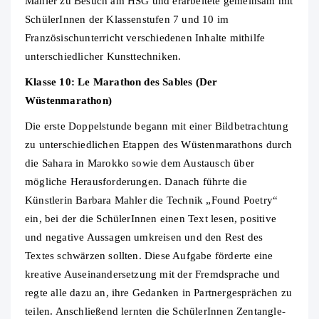
Mahler zu Besuch am HSG und erarbeitete gemeinsam mit
SchülerInnen der Klassenstufen 7 und 10 im
Französischunterricht verschiedenen Inhalte mithilfe
unterschiedlicher Kunsttechniken.
Klasse 10: Le Marathon des Sables (Der
Wüstenmarathon)
Die erste Doppelstunde begann mit einer Bildbetrachtung
zu unterschiedlichen Etappen des Wüstenmarathons durch
die Sahara in Marokko sowie dem Austausch über
mögliche Herausforderungen. Danach führte die
Künstlerin Barbara Mahler die Technik „Found Poetry“
ein, bei der die SchülerInnen einen Text lesen, positive
und negative Aussagen umkreisen und den Rest des
Textes schwärzen sollten. Diese Aufgabe förderte eine
kreative Auseinandersetzung mit der Fremdsprache und
regte alle dazu an, ihre Gedanken in Partnergesprächen zu
teilen. Anschließend lernten die SchülerInnen Zentangle-