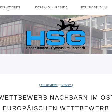
NFORMATIONEN
ÜBERGANG IN KLASSE 5
BERUF & STUDIUM
ALLGEMEIN
KUNST
 WETTBEWERB NACHBARN IM OS
EUROPÄISCHEN WETTBEWERB