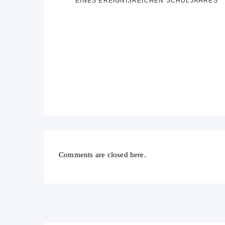
EINES EREIGNISREICHEN SCHULJAHRES
Comments are closed here.