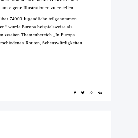
um eigene Illustrationen zu erstellen.
l über 74000 Jugendliche teilgenommen
sen“ wurde Europa beispielsweise als
 Beim zweiten Themenbereich „In Europa
 verschiedenen Routen, Sehenswürdigkeiten
.