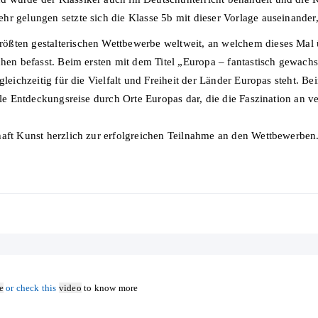
r gelungen setzte sich die Klasse 5b mit dieser Vorlage auseinander, 
ößten gestalterischen Wettbewerbe weltweit, an welchem dieses Ma
chen befasst. Beim ersten mit dem Titel „Europa – fantastisch gewach
 gleichzeitig für die Vielfalt und Freiheit der Länder Europas steht.
elle Entdeckungsreise durch Orte Europas dar, die die Faszination an
haft Kunst herzlich zur erfolgreichen Teilnahme an den Wettbewerben
e
or check this
video
to know more