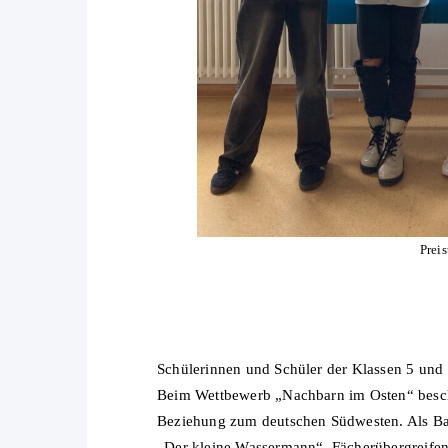
Prei
Schülerinnen und Schüler der Klassen 5 und
Beim Wettbewerb „Nachbarn im Osten“ beschä
Beziehung zum deutschen Südwesten. Als Bas
„Der kleine Wassermann“. Fächerübergreifend