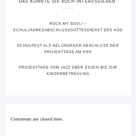
DAS KÖNNTE SIE AUCH INTERESSIEREN:
ROCK MY SOUL! –
SCHULJAHRESABSCHLUSSGOTTESDIENST DES HSG
SCHULFEST ALS GELUNGENER ABSCHLUSS DER
PROJEKTTAGE AM HSG
PROJEKTTAGE VOM JAZZ ÜBER ESSEN BIS ZUR
KINDERBETREUUNG
Comments are closed here.