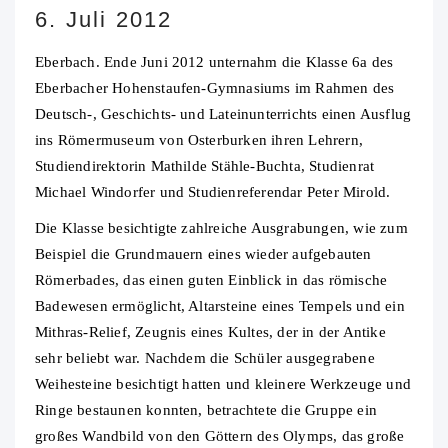
6. Juli 2012
Eberbach. Ende Juni 2012 unternahm die Klasse 6a des
Eberbacher Hohenstaufen-Gymnasiums im Rahmen des
Deutsch-, Geschichts- und Lateinunterrichts einen Ausflug
ins Römermuseum von Osterburken ihren Lehrern,
Studiendirektorin Mathilde Stähle-Buchta, Studienrat
Michael Windorfer und Studienreferendar Peter Mirold.
Die Klasse besichtigte zahlreiche Ausgrabungen, wie zum
Beispiel die Grundmauern eines wieder aufgebauten
Römerbades, das einen guten Einblick in das römische
Badewesen ermöglicht, Altarsteine eines Tempels und ein
Mithras-Relief, Zeugnis eines Kultes, der in der Antike
sehr beliebt war. Nachdem die Schüler ausgegrabene
Weihesteine besichtigt hatten und kleinere Werkzeuge und
Ringe bestaunen konnten, betrachtete die Gruppe ein
großes Wandbild von den Göttern des Olymps, das große