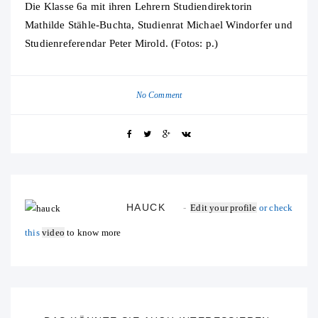
Die Klasse 6a mit ihren Lehrern Studiendirektorin
Mathilde Stähle-Buchta, Studienrat Michael Windorfer und
Studienreferendar Peter Mirold. (Fotos: p.)
No Comment
HAUCK
Edit your profile
or check
this
video
to know more