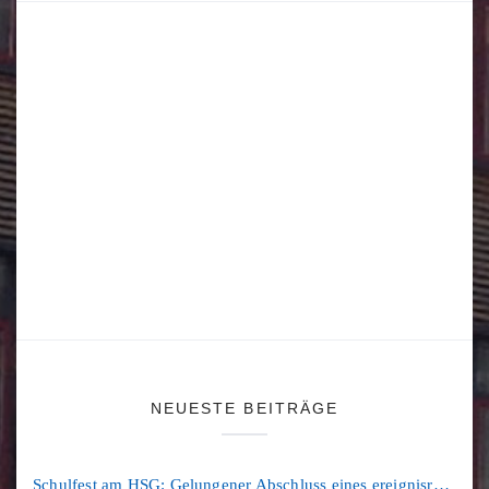
NEUESTE BEITRÄGE
Schulfest am HSG: Gelungener Abschluss eines ereignisreichen Schuljahres