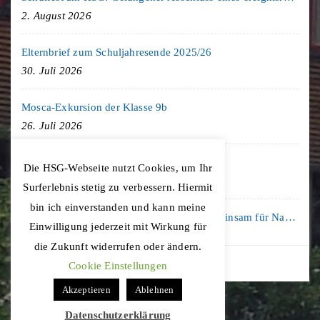
2. August 2026
Elternbrief zum Schuljahresende 2025/26
30. Juli 2026
Mosca-Exkursion der Klasse 9b
26. Juli 2026
Freiburg-Exkursion des Geschichte LK
Die HSG-Webseite nutzt Cookies, um Ihr
20. Juli 2026
Surferlebnis stetig zu verbessern. Hiermit
bin ich einverstanden und kann meine
Kooperation mit der KLIMA ARENA: Gemeinsam für Nachhaltigkeit und Klimaschutz
Einwilligung jederzeit mit Wirkung für
16. Juli 2026
die Zukunft widerrufen oder ändern.
Cookie Einstellungen
Akzeptieren
Ablehnen
Datenschutzerklärung