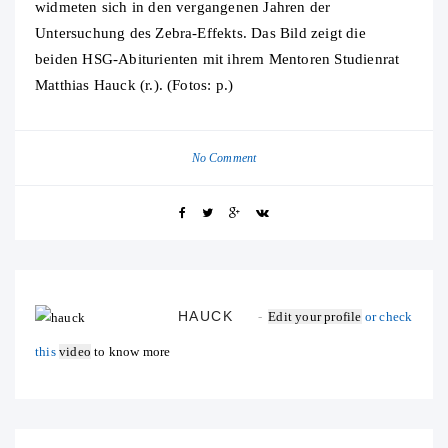
widmeten sich in den vergangenen Jahren der
Untersuchung des Zebra-Effekts. Das Bild zeigt die
beiden HSG-Abiturienten mit ihrem Mentoren Studienrat
Matthias Hauck (r.). (Fotos: p.)
No Comment
HAUCK
Edit your profile
or check
this
video
to know more