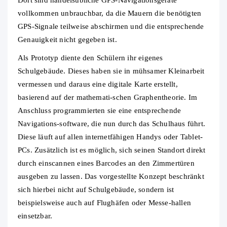
Dort sind handelsübliche GPS-Navigationsgeräte
vollkommen unbrauchbar, da die Mauern die benötigten
GPS-Signale teilweise abschirmen und die entsprechende
Genauigkeit nicht gegeben ist.
Als Prototyp diente den Schülern ihr eigenes
Schulgebäude. Dieses haben sie in mühsamer Kleinarbeit
vermessen und daraus eine digitale Karte erstellt,
basierend auf der mathemati-schen Graphentheorie. Im
Anschluss programmierten sie eine entsprechende
Navigations-software, die nun durch das Schulhaus führt.
Diese läuft auf allen internetfähigen Handys oder Tablet-
PCs. Zusätzlich ist es möglich, sich seinen Standort direkt
durch einscannen eines Barcodes an den Zimmertüren
ausgeben zu lassen. Das vorgestellte Konzept beschränkt
sich hierbei nicht auf Schulgebäude, sondern ist
beispielsweise auch auf Flughäfen oder Messe-hallen
einsetzbar.