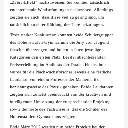
„Zebra-Effekt“ nachzuweisen. Sie konnten tatsächlich
entsprechende Windströmungen nachweisen. Allerdings
zeigten sie auch, dass diese viel zu gering sind, um
tatsächlich zu einer Kühlung der Tiere beizutragen.
Trotz starker Konkurrenz konnten beide Schülergruppen
des Hohenstaufen-Gymnasiums die Jury von „Jugend
forscht“ überzeugen und holten in ihren jeweiligen
Kategorien den ersten Platz. Bei der abschließenden
Preisverleihung im Audimax der Dualen Hochschule
wurde für die Nachwuchsforscher jeweils eine festliche
Laudation von einem Professor der Mathema-tik
beziehungsweise der Physik gehalten. Beide Laudatoren
zeigten sich zutiefst beeindruckt von der kreativen und
intelligenten Umsetzung der entsprechenden Projekte,
sowie der Tiefe des Fachwissens, das die Schüler des
Hohenstaufen-Gymnasiums zeigten.
Ende März 2012 werden nun beide Projekte bei der