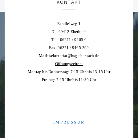
KONTAKT
Parallelweg 1
D – 69412 Eberbach
Tel.: 06271 / 9465-0
Fax: 06271 / 9465-299
Mail:
sekretariat@hsg-eberbach.de
Öffnungszeiten:
Montag bis Donnerstag: 7:15 Uhr bis 13:15 Uhr
Freitag: 7:15 Uhr bis 11:30 Uhr
I M P R E S S U M