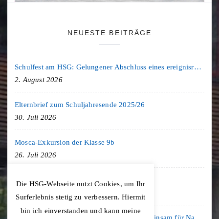
NEUESTE BEITRÄGE
Schulfest am HSG: Gelungener Abschluss eines ereignisreichen Schuljahres
2. August 2026
Elternbrief zum Schuljahresende 2025/26
30. Juli 2026
Mosca-Exkursion der Klasse 9b
26. Juli 2026
Freiburg-Exkursion des Geschichte LK
Die HSG-Webseite nutzt Cookies, um Ihr
20. Juli 2026
Surferlebnis stetig zu verbessern. Hiermit
bin ich einverstanden und kann meine
Kooperation mit der KLIMA ARENA: Gemeinsam für Nachhaltigkeit und Klimaschutz