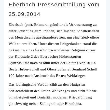
Eberbach Pressemitteilung vom
25.09.2014
Eberbach (pm). Erinnerungskultur als Voraussetzung zu
einer Erziehung zum Frieden, sich mit den Schattenseiten
des Menschseins auseinandersetzen, um eine friedvollere
Welt zu erreichen.
Unter diesem Leitgedanken stand die
Exkursion eines Geschichts- und eines Religionskurses
der Kursstufe 2 des Eberbacher Hohenstaufen-
Gymnasiums nach Verdun unter der Leitung von RL´in
Beate Huber-Schell und Oberstudienrat Bernhard Schell
100 Jahre nach Ausbruch des Ersten Weltkrieges.
Das lothringische Verdun zählt zu den blutigsten
Schlachtfeldern des Ersten Weltkrieges und steht für die
Sinnlosigkeit und Brutalität moderner Kriegsführung
gleichwertig neben Stalingrad oder Hiroshima.