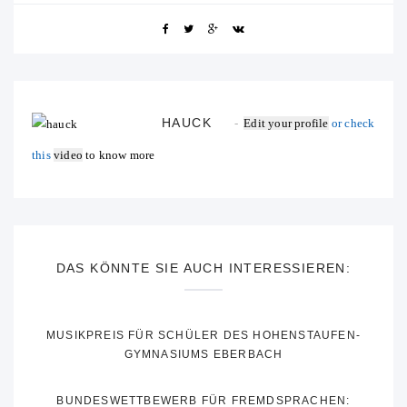
HAUCK
Edit your profile
or check
this
video
to know more
DAS KÖNNTE SIE AUCH INTERESSIEREN:
MUSIKPREIS FÜR SCHÜLER DES HOHENSTAUFEN-
GYMNASIUMS EBERBACH
BUNDESWETTBEWERB FÜR FREMDSPRACHEN: