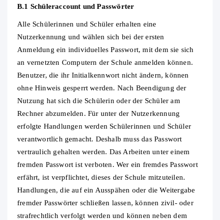
B.1 Schüleraccount und Passwörter
Alle Schülerinnen und Schüler erhalten eine
Nutzerkennung und wählen sich bei der ersten
Anmeldung ein individuelles Passwort, mit dem sie sich
an vernetzten Computern der Schule anmelden können.
Benutzer, die ihr Initialkennwort nicht ändern, können
ohne Hinweis gesperrt werden. Nach Beendigung der
Nutzung hat sich die Schülerin oder der Schüler am
Rechner abzumelden. Für unter der Nutzerkennung
erfolgte Handlungen werden Schülerinnen und Schüler
verantwortlich gemacht. Deshalb muss das Passwort
vertraulich gehalten werden. Das Arbeiten unter einem
fremden Passwort ist verboten. Wer ein fremdes Passwort
erfährt, ist verpflichtet, dieses der Schule mitzuteilen.
Handlungen, die auf ein Ausspähen oder die Weitergabe
fremder Passwörter schließen lassen, können zivil‐ oder
strafrechtlich verfolgt werden und können neben dem