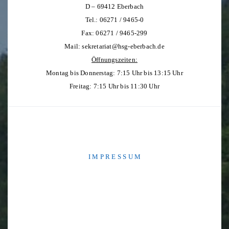
D – 69412 Eberbach
Tel.: 06271 / 9465-0
Fax: 06271 / 9465-299
Mail:
sekretariat@hsg-eberbach.de
Öffnungszeiten:
Montag bis Donnerstag: 7:15 Uhr bis 13:15 Uhr
Freitag: 7:15 Uhr bis 11:30 Uhr
I M P R E S S U M