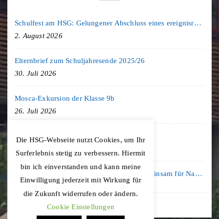
Schulfest am HSG: Gelungener Abschluss eines ereignisreichen Schuljahres
2. August 2026
Elternbrief zum Schuljahresende 2025/26
30. Juli 2026
Mosca-Exkursion der Klasse 9b
26. Juli 2026
Freiburg-Exkursion des Geschichte LK
Die HSG-Webseite nutzt Cookies, um Ihr
20. Juli 2026
Surferlebnis stetig zu verbessern. Hiermit
bin ich einverstanden und kann meine
Kooperation mit der KLIMA ARENA: Gemeinsam für Nachhaltigkeit und Klimaschutz
Einwilligung jederzeit mit Wirkung für
16. Juli 2026
die Zukunft widerrufen oder ändern.
Cookie Einstellungen