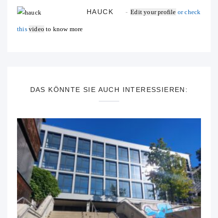
HAUCK
Edit your profile
or check
this
video
to know more
DAS KÖNNTE SIE AUCH INTERESSIEREN: