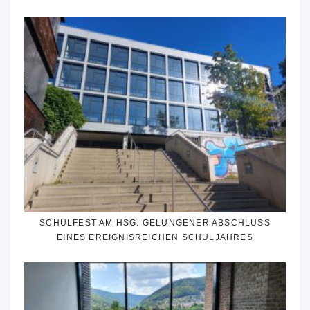
SCHULFEST AM HSG: GELUNGENER ABSCHLUSS
EINES EREIGNISREICHEN SCHULJAHRES