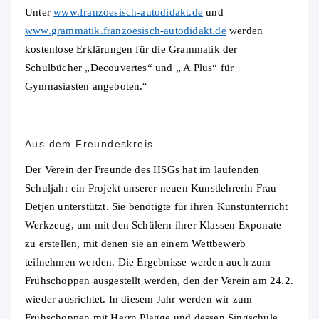
Unter
www.franzoesisch-autodidakt.de
und
www.grammatik.franzoesisch-autodidakt.de
werden
kostenlose Erklärungen für die Grammatik der
Schulbücher „Decouvertes“ und „ A Plus“ für
Gymnasiasten angeboten.“
Aus dem Freundeskreis
Der Verein der Freunde des HSGs hat im laufenden
Schuljahr ein Projekt unserer neuen Kunstlehrerin Frau
Detjen unterstützt. Sie benötigte für ihren Kunstunterricht
Werkzeug, um mit den Schülern ihrer Klassen Exponate
zu erstellen, mit denen sie an einem Wettbewerb
teilnehmen werden. Die Ergebnisse werden auch zum
Frühschoppen ausgestellt werden, den der Verein am 24.2.
wieder ausrichtet. In diesem Jahr werden wir zum
Frühschoppen mit Herrn Plagge und dessen Singschule