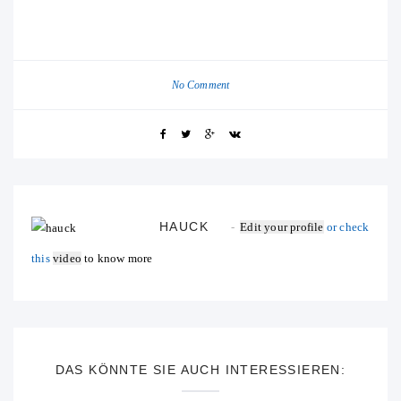
No Comment
HAUCK
Edit your profile
or check
this
video
to know more
DAS KÖNNTE SIE AUCH INTERESSIEREN: