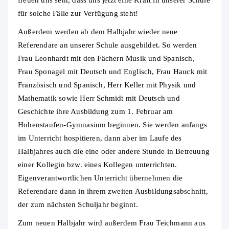
freuen uns sehr, dass uns jetzt eine Kraft in unserer Schule
für solche Fälle zur Verfügung steht!
Außerdem werden ab dem Halbjahr wieder neue
Referendare an unserer Schule ausgebildet. So werden
Frau Leonhardt mit den Fächern Musik und Spanisch,
Frau Sponagel mit Deutsch und Englisch, Frau Hauck mit
Französisch und Spanisch, Herr Keller mit Physik und
Mathematik sowie Herr Schmidt mit Deutsch und
Geschichte ihre Ausbildung zum 1. Februar am
Hohenstaufen-Gymnasium beginnen. Sie werden anfangs
im Unterricht hospitieren, dann aber im Laufe des
Halbjahres auch die eine oder andere Stunde in Betreuung
einer Kollegin bzw. eines Kollegen unterrichten.
Eigenverantwortlichen Unterricht übernehmen die
Referendare dann in ihrem zweiten Ausbildungsabschnitt,
der zum nächsten Schuljahr beginnt.
Zum neuen Halbjahr wird außerdem Frau Teichmann aus