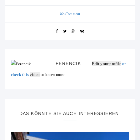
No Comment
FERENCIK
Edit your profile
or
check this
video
to know more
DAS KÖNNTE SIE AUCH INTERESSIEREN: