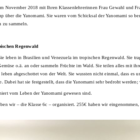
im November 2018 mit Ihren Klassenlehrerinnen Frau Gewahl und Fra
mp über die Yanomami. Sie waren vom Schicksal der Yanomami so berü
on zu sammeln.
pischen Regenwald
e leben in Brasilien und Venezuela im tropischen Regenwald. Sie tr
emüse o.ä. an oder sammeln Früchte im Wald. Sie teilen alles mit ihre
leben abgeschottet von der Welt. Sie wussten nicht einmal, dass es u
. Dabei hat sie festgestellt, dass die Yanomami sehr bedroht werden;
ziniert vom Leben der Yanomami gewesen sind.
ben wir – die Klasse 6c – organisiert. 255€ haben wir eingenommen,