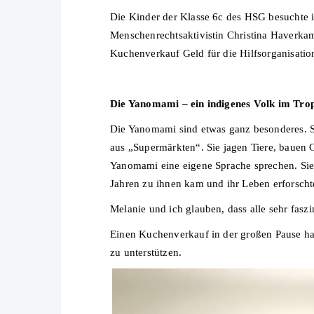
Die Kinder der Klasse 6c des HSG besuchte 
Menschenrechtsaktivistin Christina Haverka
Kuchenverkauf Geld für die Hilfsorganisati
Die Yanomami – ein indigenes Volk im Tro
Die Yanomami sind etwas ganz besonderes. Si
aus „Supermärkten“. Sie jagen Tiere, bauen G
Yanomami eine eigene Sprache sprechen. Sie 
Jahren zu ihnen kam und ihr Leben erforschte
Melanie und ich glauben, dass alle sehr fas
Einen Kuchenverkauf in der großen Pause ha
zu unterstützen.