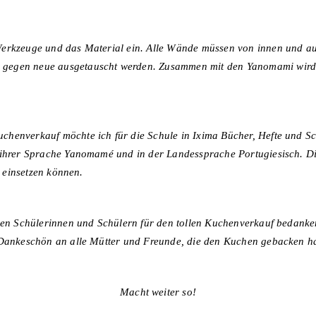
Werkzeuge und das Material ein. Alle Wände müssen von innen und au
gegen neue ausgetauscht werden. Zusammen mit den Yanomami wird 
chenverkauf möchte ich für die Schule in Ixima Bücher, Hefte und 
 ihrer Sprache Yanomamé und in der Landessprache Portugiesisch. Di
e einsetzen können.
llen Schülerinnen und Schülern für den tollen Kuchenverkauf bedanke
s Dankeschön an alle Mütter und Freunde, die den Kuchen gebacken h
Macht weiter so!