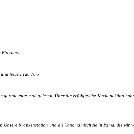
s Eberbach
 und liebe Frau Jurk
be gerade eure mail gelesen. Über die erfolgreiche Kuchenaktion hab
 vor. Unsere Krankenstation und die Yanomamischule in Ixima, die wir