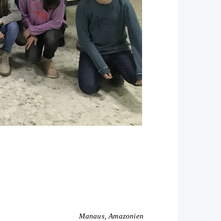
c
Manaus, Amazonien