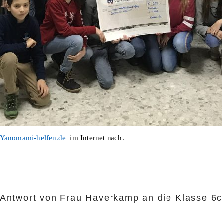
Yanomami-helfen.de
im Internet nach.
Antwort von Frau Haverkamp an die Klasse 6