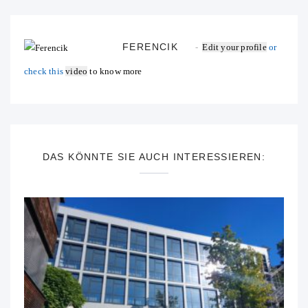
FERENCIK
Edit your profile
or
check this
video
to know more
DAS KÖNNTE SIE AUCH INTERESSIEREN: