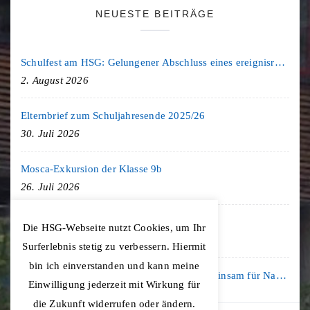
NEUESTE BEITRÄGE
Schulfest am HSG: Gelungener Abschluss eines ereignisreichen Schuljahres
2. August 2026
Elternbrief zum Schuljahresende 2025/26
30. Juli 2026
Mosca-Exkursion der Klasse 9b
26. Juli 2026
Freiburg-Exkursion des Geschichte LK
Die HSG-Webseite nutzt Cookies, um Ihr
20. Juli 2026
Surferlebnis stetig zu verbessern. Hiermit
bin ich einverstanden und kann meine
Kooperation mit der KLIMA ARENA: Gemeinsam für Nachhaltigkeit und Klimaschutz
Einwilligung jederzeit mit Wirkung für
16. Juli 2026
die Zukunft widerrufen oder ändern.