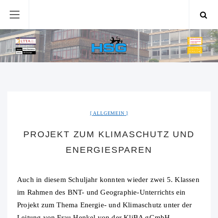
ALLGEMEIN
PROJEKT ZUM KLIMASCHUTZ UND
ENERGIESPAREN
Auch in diesem Schuljahr konnten wieder zwei 5. Klassen
im Rahmen des BNT- und Geographie-Unterrichts ein
Projekt zum Thema Energie- und Klimaschutz unter der
Leitung von Frau Henkel von der KliBA gGmbH