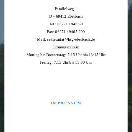
Parallelweg 1
D – 69412 Eberbach
Tel.: 06271 / 9465-0
Fax: 06271 / 9465-299
Mail:
sekretariat@hsg-eberbach.de
Öffnungszeiten:
Montag bis Donnerstag: 7:15 Uhr bis 13:15 Uhr
Freitag: 7:15 Uhr bis 11:30 Uhr
I M P R E S S U M