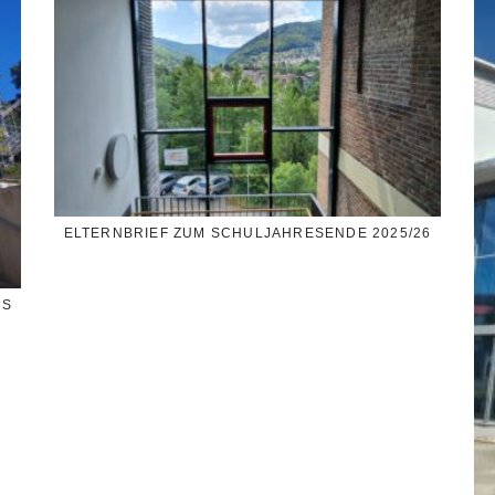
ELTERNBRIEF ZUM SCHULJAHRESENDE 2025/26
SS