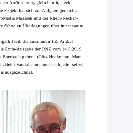
 der Aufforderung „Macht mit, steckt
te Projekt hat sich zur Aufgabe gemacht,
ProMedia Maassen und der Rhein-Neckar-
re führte zu Überlegungen über interessante
flirt teil, die zusammen 155 Artikel
n die Extra-Ausgabe der RNZ vom 14.5.2019
 in Eberbach geben“ (Götz Heckmann, Marc
d „Beim Vandalismus muss sich jeder selbst
is ausgezeichnet.