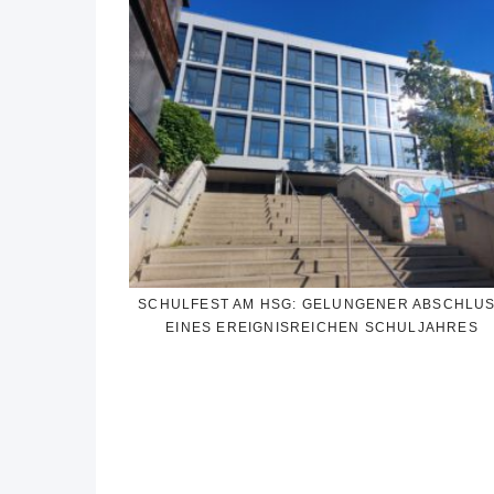
SCHULFEST AM HSG: GELUNGENER ABSCHLU
EINES EREIGNISREICHEN SCHULJAHRES