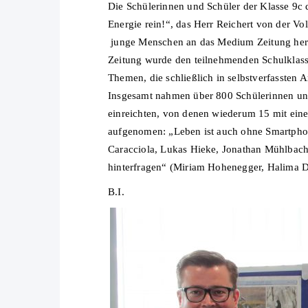
Die Schülerinnen und Schüler der Klasse 9c 
Energie rein!“, das Herr Reichert von der Vo
junge Menschen an das Medium Zeitung hera
Zeitung wurde den teilnehmenden Schulklasse
Themen, die schließlich in selbstverfassten 
Insgesamt nahmen über 800 Schülerinnen und
einreichten, von denen wiederum 15 mit ein
aufgenomen: „Leben ist auch ohne Smartphon
Caracciola, Lukas Hieke, Jonathan Mühlbach
hinterfragen“ (Miriam Hohenegger, Halima Di
B.I.