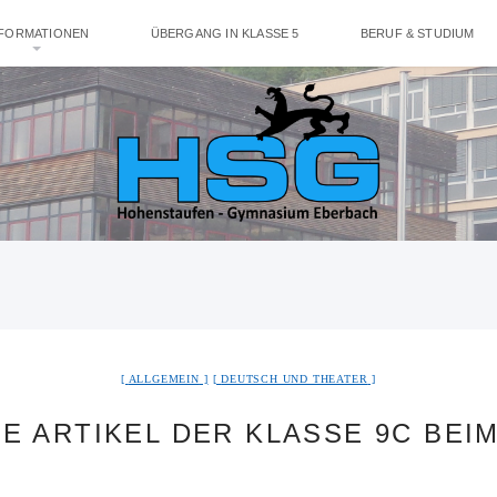
NFORMATIONEN
ÜBERGANG IN KLASSE 5
BERUF & STUDIUM
ALLGEMEIN
DEUTSCH UND THEATER
 ARTIKEL DER KLASSE 9C BEI