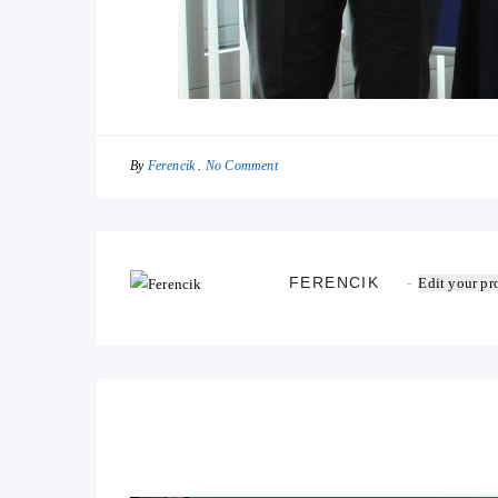
By
No Comment
Ferencik
FERENCIK
Edit your pro