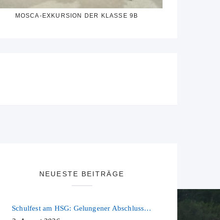
MOSCA-EXKURSION DER KLASSE 9B
NEUESTE BEITRÄGE
Schulfest am HSG: Gelungener Abschluss eines ereignisreichen Schuljahres