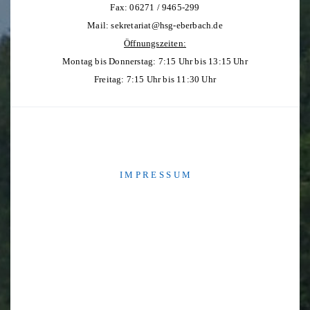
Fax: 06271 / 9465-299
Mail:
sekretariat@hsg-eberbach.de
Öffnungszeiten:
Montag bis Donnerstag: 7:15 Uhr bis 13:15 Uhr
Freitag: 7:15 Uhr bis 11:30 Uhr
I M P R E S S U M