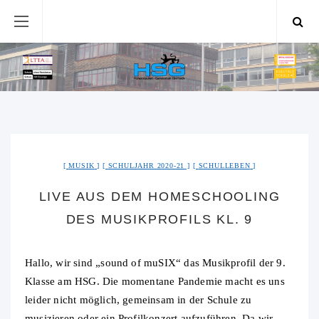
MUSIK
SCHULJAHR 2020-21
SCHULLEBEN
LIVE AUS DEM HOMESCHOOLING
DES MUSIKPROFILS KL. 9
Hallo, wir sind „sound of muSIX“ das Musikprofil der 9.
Klasse am HSG. Die momentane Pandemie macht es uns
leider nicht möglich, gemeinsam in der Schule zu
musizieren oder ein Profilkonzert aufzuführen. Da wir