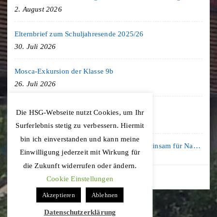
2. August 2026
Elternbrief zum Schuljahresende 2025/26
30. Juli 2026
Mosca-Exkursion der Klasse 9b
26. Juli 2026
Freiburg-Exkursion des Geschichte LK
Die HSG-Webseite nutzt Cookies, um Ihr
20. Juli 2026
Surferlebnis stetig zu verbessern. Hiermit
bin ich einverstanden und kann meine
Kooperation mit der KLIMA ARENA: Gemeinsam für Nachhaltigkeit und Klimaschutz
Einwilligung jederzeit mit Wirkung für
16. Juli 2026
die Zukunft widerrufen oder ändern.
Cookie Einstellungen
Akzeptieren
Ablehnen
Datenschutzerklärung