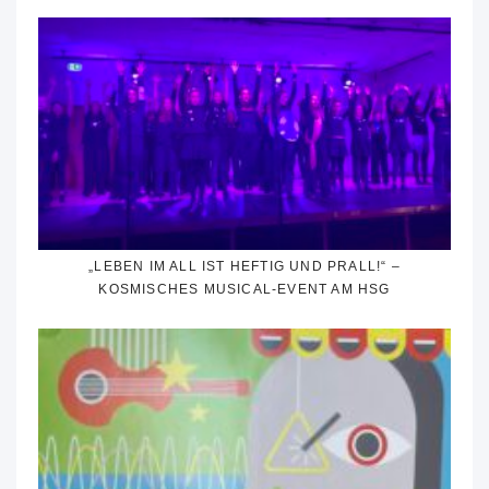
„LEBEN IM ALL IST HEFTIG UND PRALL!“ –
KOSMISCHES MUSICAL-EVENT AM HSG