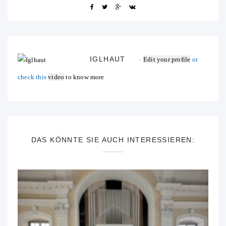
IGLHAUT
Edit your profile
or
check this
video
to know more
DAS KÖNNTE SIE AUCH INTERESSIEREN: