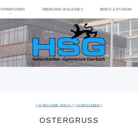
NFORMATIONEN
ÜBERGANG IN KLASSE 5
BERUF & STUDIUM
SCHULJAHR 2020-21
SCHULLEBEN
OSTERGRUSS