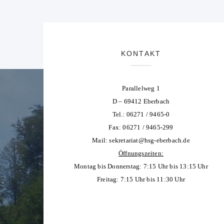
KONTAKT
Parallelweg 1
D – 69412 Eberbach
Tel.: 06271 / 9465-0
Fax: 06271 / 9465-299
Mail:
sekretariat@hsg-eberbach.de
Öffnungszeiten:
Montag bis Donnerstag: 7:15 Uhr bis 13:15 Uhr
Freitag: 7:15 Uhr bis 11:30 Uhr