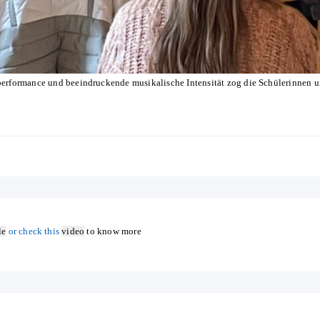
rformance und beeindruckende musikalische Intensität zog die Schülerinnen un
le
or check this
video
to know more