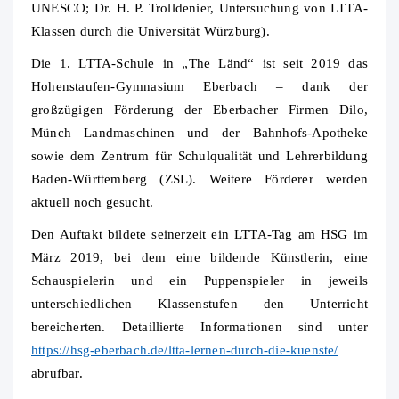
UNESCO; Dr. H. P. Trolldenier, Untersuchung von LTTA-
Klassen durch die Universität Würzburg).
Die 1. LTTA-Schule in „The Länd“ ist seit 2019 das
Hohenstaufen-Gymnasium Eberbach – dank der
großzügigen Förderung der Eberbacher Firmen Dilo,
Münch Landmaschinen und der Bahnhofs-Apotheke
sowie dem Zentrum für Schulqualität und Lehrerbildung
Baden-Württemberg (ZSL). Weitere Förderer werden
aktuell noch gesucht.
Den Auftakt bildete seinerzeit ein LTTA-Tag am HSG im
März 2019, bei dem eine bildende Künstlerin, eine
Schauspielerin und ein Puppenspieler in jeweils
unterschiedlichen Klassenstufen den Unterricht
bereicherten. Detaillierte Informationen sind unter
https://hsg-eberbach.de/ltta-lernen-durch-die-kuenste/
abrufbar.