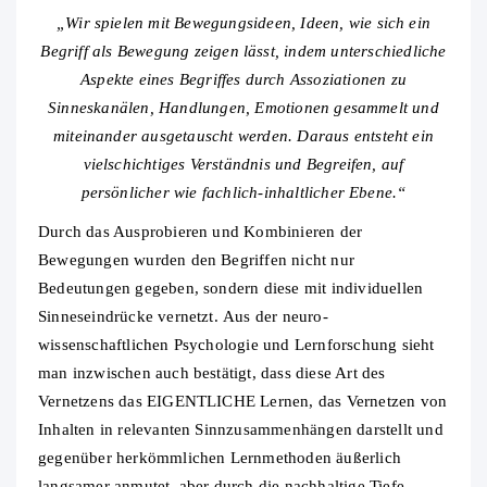
„Wir spielen mit Bewegungsideen, Ideen, wie sich ein
Begriff als Bewegung zeigen lässt, indem unterschiedliche
Aspekte eines Begriffes durch Assoziationen zu
Sinneskanälen, Handlungen, Emotionen gesammelt und
miteinander ausgetauscht werden. Daraus entsteht ein
vielschichtiges Verständnis und Begreifen, auf
persönlicher wie fachlich-inhaltlicher Ebene.“
Durch das Ausprobieren und Kombinieren der
Bewegungen wurden den Begriffen nicht nur
Bedeutungen gegeben, sondern diese mit individuellen
Sinneseindrücke vernetzt. Aus der neuro-
wissenschaftlichen Psychologie und Lernforschung sieht
man inzwischen auch bestätigt, dass diese Art des
Vernetzens das EIGENTLICHE Lernen, das Vernetzen von
Inhalten in relevanten Sinnzusammenhängen darstellt und
gegenüber herkömmlichen Lernmethoden äußerlich
langsamer anmutet, aber durch die nachhaltige Tiefe