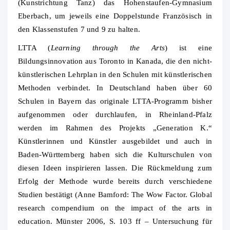
(Kunstrichtung Tanz) das Hohenstaufen-Gymnasium
Eberbach, um jeweils eine Doppelstunde Französisch in
den Klassenstufen 7 und 9 zu halten.
LTTA (
Learning through the Arts
) ist eine
Bildungsinnovation aus Toronto in Kanada, die den nicht-
künstlerischen Lehrplan in den Schulen mit künstlerischen
Methoden verbindet. In Deutschland haben über 60
Schulen in Bayern das originale LTTA-Programm bisher
aufgenommen oder durchlaufen, in Rheinland-Pfalz
werden im Rahmen des Projekts „Generation K.“
Künstlerinnen und Künstler ausgebildet und auch in
Baden-Württemberg haben sich die Kulturschulen von
diesen Ideen inspirieren lassen. Die Rückmeldung zum
Erfolg der Methode wurde bereits durch verschiedene
Studien bestätigt (Anne Bamford: The Wow Factor. Global
research compendium on the impact of the arts in
education. Münster 2006, S. 103 ff – Untersuchung für