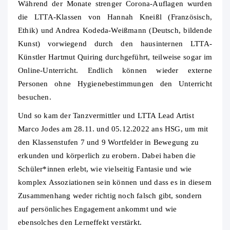
Während der Monate strenger Corona-Auflagen wurden
die LTTA-Klassen von Hannah Kneißl (Französisch,
Ethik) und Andrea Kodeda-Weißmann (Deutsch, bildende
Kunst) vorwiegend durch den hausinternen LTTA-
Künstler Hartmut Quiring durchgeführt, teilweise sogar im
Online-Unterricht. Endlich können wieder externe
Personen ohne Hygienebestimmungen den Unterricht
besuchen.
Und so kam der Tanzvermittler und LTTA Lead Artist
Marco Jodes am 28.11. und 05.12.2022 ans HSG, um mit
den Klassenstufen 7 und 9 Wortfelder in Bewegung zu
erkunden und körperlich zu erobern. Dabei haben die
Schüler*innen erlebt, wie vielseitig Fantasie und wie
komplex Assoziationen sein können und dass es in diesem
Zusammenhang weder richtig noch falsch gibt, sondern
auf persönliches Engagement ankommt und wie
ebensolches den Lerneffekt verstärkt.