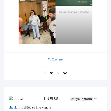
Fotos: Hannah Kneißl
No Comment
KNEISSL
Edit your profile
or
check this
video
to know more