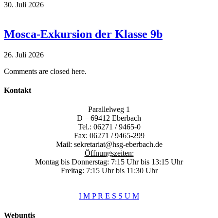
30. Juli 2026
Mosca-Exkursion der Klasse 9b
26. Juli 2026
Comments are closed here.
Kontakt
Parallelweg 1
D – 69412 Eberbach
Tel.: 06271 / 9465-0
Fax: 06271 / 9465-299
Mail:
sekretariat@hsg-eberbach.de
Öffnungszeiten:
Montag bis Donnerstag: 7:15 Uhr bis 13:15 Uhr
Freitag: 7:15 Uhr bis 11:30 Uhr
I M P R E S S U M
Webuntis