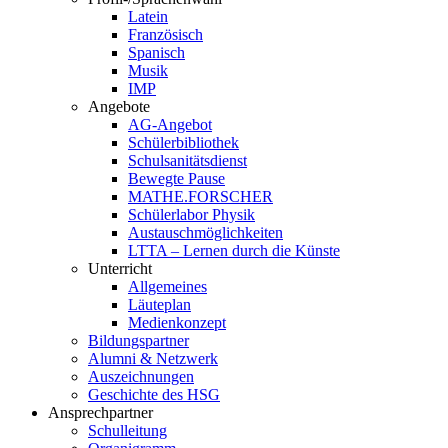
Latein
Französisch
Spanisch
Musik
IMP
Angebote
AG-Angebot
Schülerbibliothek
Schulsanitätsdienst
Bewegte Pause
MATHE.FORSCHER
Schülerlabor Physik
Austauschmöglichkeiten
LTTA – Lernen durch die Künste
Unterricht
Allgemeines
Läuteplan
Medienkonzept
Bildungspartner
Alumni & Netzwerk
Auszeichnungen
Geschichte des HSG
Ansprechpartner
Schulleitung