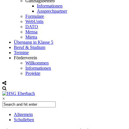
Ganztagsbetrieb
Informationen
Ansprechpartner
Formulare
WebUntis
DATO
Mensa
Mietra
Übergang in Klasse 5
Beruf & Studium
Termine
Förderverein
Willkommen
Informationen
Projekte
×
Allgemein
Schulleben