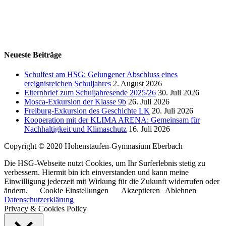
Neueste Beiträge
Schulfest am HSG: Gelungener Abschluss eines
ereignisreichen Schuljahres
2. August 2026
Elternbrief zum Schuljahresende 2025/26
30. Juli 2026
Mosca-Exkursion der Klasse 9b
26. Juli 2026
Freiburg-Exkursion des Geschichte LK
20. Juli 2026
Kooperation mit der KLIMA ARENA: Gemeinsam für
Nachhaltigkeit und Klimaschutz
16. Juli 2026
Copyright © 2020 Hohenstaufen-Gymnasium Eberbach
Die HSG-Webseite nutzt Cookies, um Ihr Surferlebnis stetig zu
verbessern. Hiermit bin ich einverstanden und kann meine
Einwilligung jederzeit mit Wirkung für die Zukunft widerrufen oder
ändern.
Cookie Einstellungen
Akzeptieren
Ablehnen
Datenschutzerklärung
Privacy & Cookies Policy