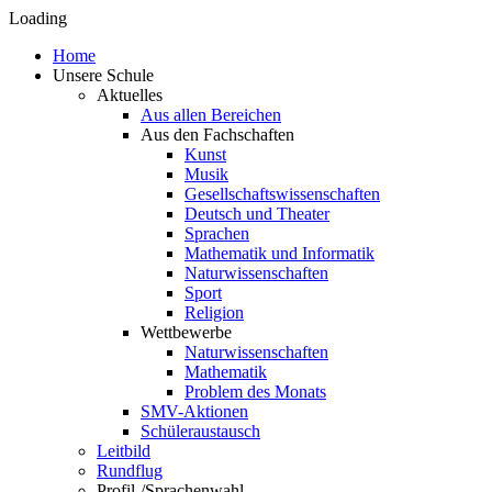
Loading
Home
Unsere Schule
Aktuelles
Aus allen Bereichen
Aus den Fachschaften
Kunst
Musik
Gesellschaftswissenschaften
Deutsch und Theater
Sprachen
Mathematik und Informatik
Naturwissenschaften
Sport
Religion
Wettbewerbe
Naturwissenschaften
Mathematik
Problem des Monats
SMV-Aktionen
Schüleraustausch
Leitbild
Rundflug
Profil-/Sprachenwahl