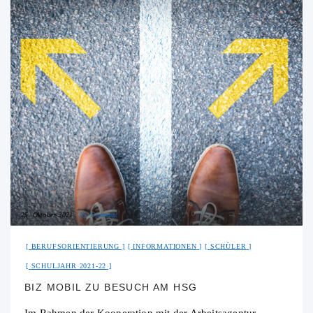
25. Oktober 2021
No Comment
BERUFSORIENTIERUNG
INFORMATIONEN
SCHÜLER
SCHULJAHR 2021-22
BIZ MOBIL ZU BESUCH AM HSG