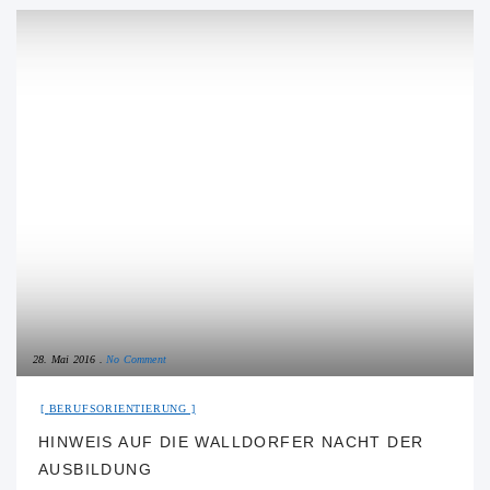
28. Mai 2016
No Comment
BERUFSORIENTIERUNG
HINWEIS AUF DIE WALLDORFER NACHT DER
AUSBILDUNG