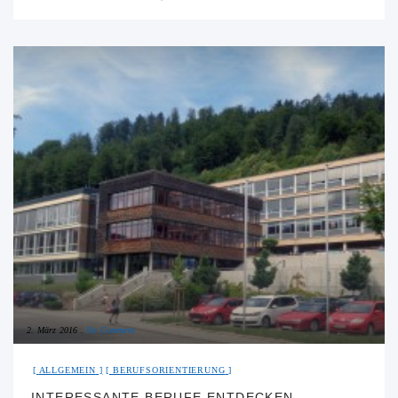
2. März 2016
No Comment
ALLGEMEIN
BERUFSORIENTIERUNG
INTERESSANTE BERUFE ENTDECKEN