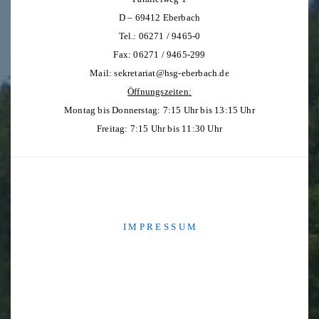
D – 69412 Eberbach
Tel.: 06271 / 9465-0
Fax: 06271 / 9465-299
Mail:
sekretariat@hsg-eberbach.de
Öffnungszeiten:
Montag bis Donnerstag: 7:15 Uhr bis 13:15 Uhr
Freitag: 7:15 Uhr bis 11:30 Uhr
I M P R E S S U M