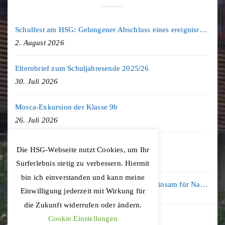
Schulfest am HSG: Gelungener Abschluss eines ereignisreichen Schuljahres
2. August 2026
Elternbrief zum Schuljahresende 2025/26
30. Juli 2026
Mosca-Exkursion der Klasse 9b
26. Juli 2026
Freiburg-Exkursion des Geschichte LK
Die HSG-Webseite nutzt Cookies, um Ihr
20. Juli 2026
Surferlebnis stetig zu verbessern. Hiermit
bin ich einverstanden und kann meine
Kooperation mit der KLIMA ARENA: Gemeinsam für Nachhaltigkeit und Klimaschutz
Einwilligung jederzeit mit Wirkung für
16. Juli 2026
die Zukunft widerrufen oder ändern.
Cookie Einstellungen