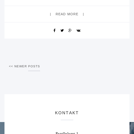
Uhr bis 16.00 Uhr in Mannheim am Kurfürst-Friedrich
READ MORE
NEWER POSTS
KONTAKT
Parallelweg 1