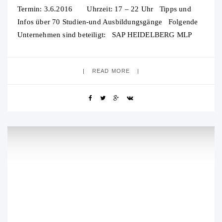
Termin: 3.6.2016 Uhrzeit: 17 – 22 Uhr Tipps und
Infos über 70 Studien-und Ausbildungsgänge Folgende
Unternehmen sind beteiligt: SAP HEIDELBERG MLP
Niebel Budéus &Renschler Rechtsanwälte und
READ MORE