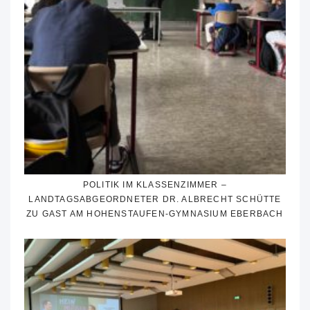
POLITIK IM KLASSENZIMMER –
LANDTAGSABGEORDNETER DR. ALBRECHT SCHÜTTE
ZU GAST AM HOHENSTAUFEN-GYMNASIUM EBERBACH