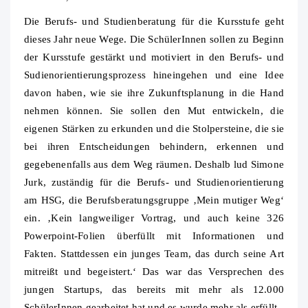
Die Berufs- und Studienberatung für die Kursstufe geht
dieses Jahr neue Wege. Die SchülerInnen sollen zu Beginn
der Kursstufe gestärkt und motiviert in den Berufs- und
Sudienorientierungsprozess hineingehen und eine Idee
davon haben, wie sie ihre Zukunftsplanung in die Hand
nehmen können. Sie sollen den Mut entwickeln, die
eigenen Stärken zu erkunden und die Stolpersteine, die sie
bei ihren Entscheidungen behindern, erkennen und
gegebenenfalls aus dem Weg räumen. Deshalb lud Simone
Jurk, zuständig für die Berufs- und Studienorientierung
am HSG, die Berufsberatungsgruppe ‚Mein mutiger Weg‘
ein. ‚Kein langweiliger Vortrag, und auch keine 326
Powerpoint-Folien überfüllt mit Informationen und
Fakten. Stattdessen ein junges Team, das durch seine Art
mitreißt und begeistert.‘ Das war das Versprechen des
jungen Startups, das bereits mit mehr als 12.000
SchülerInnen gearbeitet hat und es wurde mehr als erfüllt.