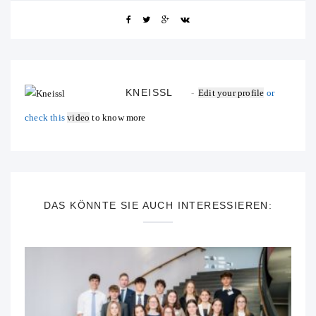
KNEISSL
Edit your profile
or
check this
video
to know more
DAS KÖNNTE SIE AUCH INTERESSIEREN: