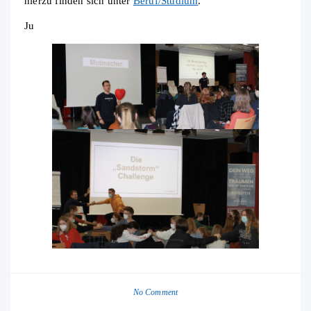
hierzu finden sich unter
Beruf/Studium
.
Ju
No Comment