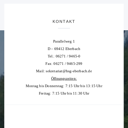
KONTAKT
Parallelweg 1
D – 69412 Eberbach
Tel.: 06271 / 9465-0
Fax: 06271 / 9465-299
Mail:
sekretariat@hsg-eberbach.de
Öffnungszeiten:
Montag bis Donnerstag: 7:15 Uhr bis 13:15 Uhr
Freitag: 7:15 Uhr bis 11:30 Uhr