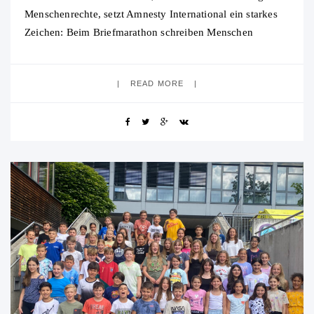
Menschenrechte, setzt Amnesty International ein starkes
Zeichen: Beim Briefmarathon schreiben Menschen
weltweit Briefe, um gegen Menschenrechtsverletzungen
vorzugehen und für Gerechtigkeit einzutreten.
READ MORE