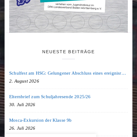
NEUESTE BEITRÄGE
Schulfest am HSG: Gelungener Abschluss eines ereignisreichen Schuljahres
2. August 2026
Elternbrief zum Schuljahresende 2025/26
30. Juli 2026
Mosca-Exkursion der Klasse 9b
26. Juli 2026