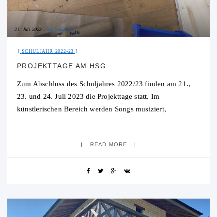
21. Juli 2023
No Comment
SCHULJAHR 2022-23
PROJEKTTAGE AM HSG
Zum Abschluss des Schuljahres 2022/23 finden am 21.,
23. und 24. Juli 2023 die Projekttage statt. Im
künstlerischen Bereich werden Songs musiziert,
Musikvideos erstellt, Sketche und Szenen einstudiert
sowie Graffiti
READ MORE