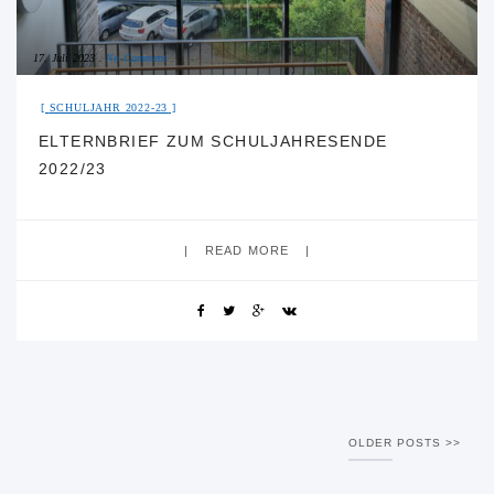
17. Juli 2023
No Comment
SCHULJAHR 2022-23
ELTERNBRIEF ZUM SCHULJAHRESENDE
2022/23
READ MORE
OLDER POSTS