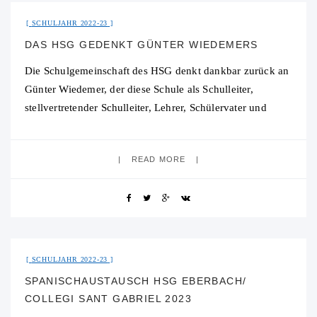
SCHULJAHR 2022-23
DAS HSG GEDENKT GÜNTER WIEDEMERS
Die Schulgemeinschaft des HSG denkt dankbar zurück an
Günter Wiedemer, der diese Schule als Schulleiter,
stellvertretender Schulleiter, Lehrer, Schülervater und
Schüler über 45 Jahre zu seinem Lebensmittelpunkt
gemacht hatte. Insbesondere
READ MORE
28. Juli 2023
No Comment
SCHULJAHR 2022-23
SPANISCHAUSTAUSCH HSG EBERBACH/
COLLEGI SANT GABRIEL 2023