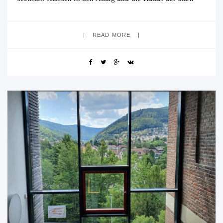
Römer eintauchten. Zunächst gab es unter
READ MORE