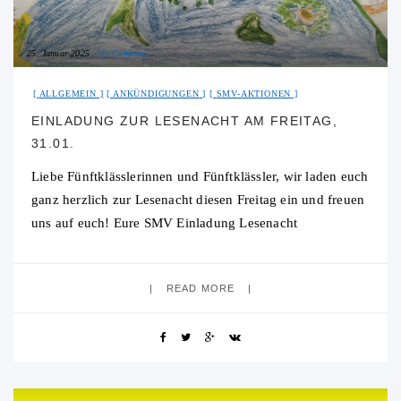
25. Januar 2025
No Comment
ALLGEMEIN
ANKÜNDIGUNGEN
SMV-AKTIONEN
EINLADUNG ZUR LESENACHT AM FREITAG,
31.01.
Liebe Fünftklässlerinnen und Fünftklässler, wir laden euch
ganz herzlich zur Lesenacht diesen Freitag ein und freuen
uns auf euch! Eure SMV Einladung Lesenacht
READ MORE