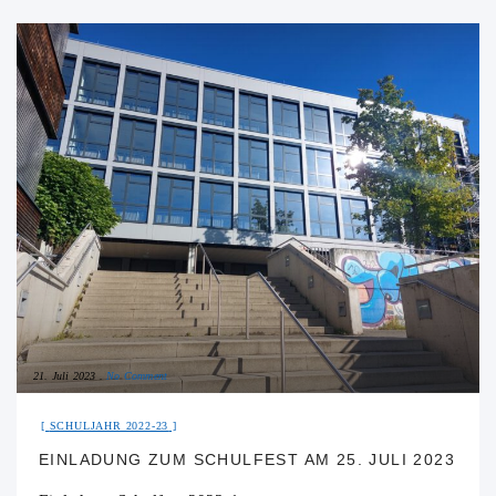
21. Juli 2023
No Comment
SCHULJAHR 2022-23
EINLADUNG ZUM SCHULFEST AM 25. JULI 2023