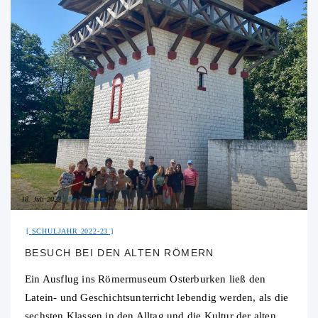
18. Juli 2023
No Comment
SCHULJAHR 2022-23
BESUCH BEI DEN ALTEN RÖMERN
Ein Ausflug ins Römermuseum Osterburken ließ den
Latein- und Geschichtsunterricht lebendig werden, als die
sechsten Klassen in den Alltag und die Kultur der alten