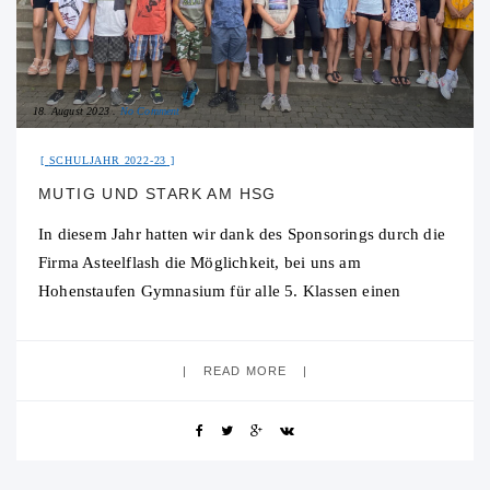
18. August 2023
No Comment
SCHULJAHR 2022-23
MUTIG UND STARK AM HSG
In diesem Jahr hatten wir dank des Sponsorings durch die
Firma Asteelflash die Möglichkeit, bei uns am
Hohenstaufen Gymnasium für alle 5. Klassen einen
Workshop des Programms „Mutig und stark“
READ MORE
18. August 2023
No Comment