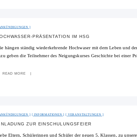
ANKÜNDIGUNGEN
OCHWASSER-PRÄSENTATION IM HSG
ie hängen ständig wiederkehrende Hochwaser mit dem Leben und der
azu geben die Teilnehmer des Neigungskurses Geschichte bei einer Pr
READ MORE
ANKÜNDIGUNGEN
INFORMATIONEN
VERANSTALTUNGEN
INLADUNG ZUR EINSCHULUNGSFEIER
iebe Eltern, Schülerinnen und Schüler der neuen 5. Klassen, zu unser