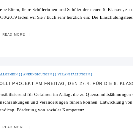
iebe Eltern, liebe Schülerinnen und Schüler der neuen 5. Klassen, zu
018/2019 laden wir Sie / Euch sehr herzlich ein: Die Einschulungsfei
READ MORE
ALLGEMEIN
ANKÜNDIGUNGEN
VERANSTALTUNGEN
OLLI-PROJEKT AM FREITAG, DEN 27.4. FÜR DIE 8. KLA
ensibilisierend für Gefahren im Alltag, die zu Querschnittslähmungen
inschränkungen und Veränderungen führen können. Entwicklung von 
andicap. Förderung von sozialer Kompetenz.
READ MORE