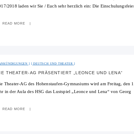
017/2018 laden wir Sie / Euch sehr herzlich ein: Die Einschulungsfeie
READ MORE
ANKÜNDIGUNGEN
DEUTSCH UND THEATER
IE THEATER-AG PRÄSENTIERT „LEONCE UND LENA“
ie Theater-AG des Hohenstaufen-Gymnasiums wird am Freitag, den 14
hr in der Aula des HSG das Lustspiel „Leonce und Lena“ von Georg
READ MORE