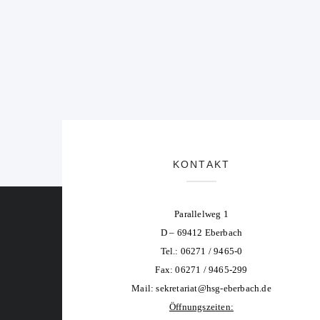
KONTAKT
Parallelweg 1
D – 69412 Eberbach
Tel.: 06271 / 9465-0
Fax: 06271 / 9465-299
Mail:
sekretariat@hsg-eberbach.de
Öffnungszeiten: