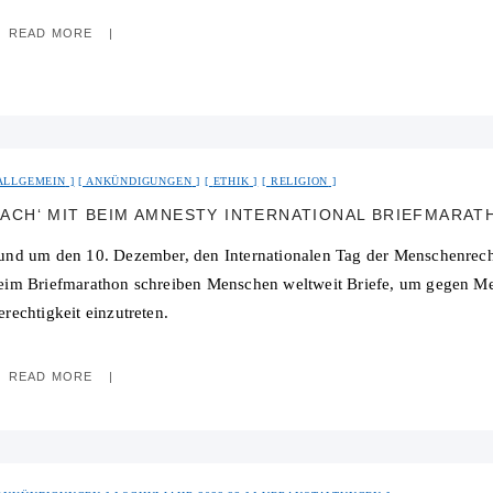
READ MORE
ALLGEMEIN
ANKÜNDIGUNGEN
ETHIK
RELIGION
ACH‘ MIT BEIM AMNESTY INTERNATIONAL BRIEFMARAT
und um den 10. Dezember, den Internationalen Tag der Menschenrechte
eim Briefmarathon schreiben Menschen weltweit Briefe, um gegen M
rechtigkeit einzutreten.
READ MORE