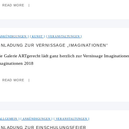
READ MORE
ANKÜNDIGUNGEN
KUNST
VERANSTALTUNGEN
INLADUNG ZUR VERNISSAGE „IMAGINATIONEN“
ie Galerie ARTgerecht lädt ganz herzlich zur Vernissage Imaginatio
maginationen 2018
READ MORE
ALLGEMEIN
ANKÜNDIGUNGEN
VERANSTALTUNGEN
INLADUNG ZUR EINSCHULUNGSFEIER