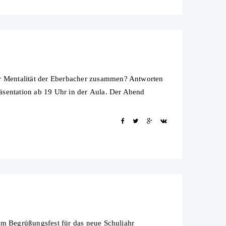
 Mentalität der Eberbacher zusammen? Antworten
äsentation ab 19 Uhr in der Aula. Der Abend
em Begrüßungsfest für das neue Schuljahr