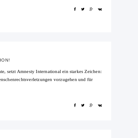
HON!
, setzt Amnesty International ein starkes Zeichen:
enschenrechtsverletzungen vorzugehen und für