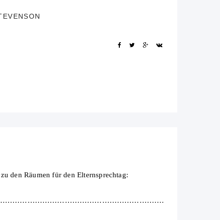
STEVENSON
r zu den Räumen für den Elternsprechtag:
……………………………………………………………………..
,