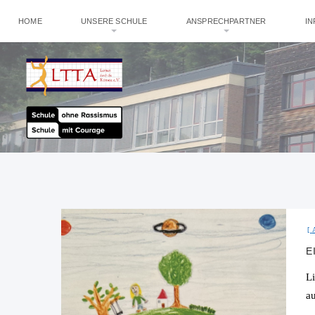
HOME
UNSERE SCHULE
ANSPRECHPARTNER
I
E
Li
a