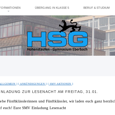
NFORMATIONEN
ÜBERGANG IN KLASSE 5
BERUF & STUDIUM
ALLGEMEIN
ANKÜNDIGUNGEN
SMV-AKTIONEN
INLADUNG ZUR LESENACHT AM FREITAG, 31.01.
ebe Fünftklässlerinnen und Fünftklässler, wir laden euch ganz herzli
uf euch! Eure SMV Einladung Lesenacht