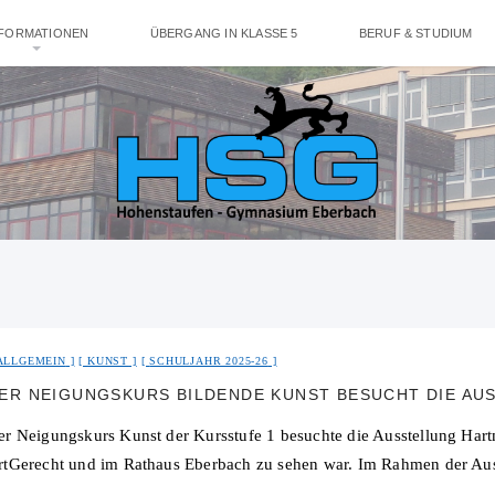
NFORMATIONEN
ÜBERGANG IN KLASSE 5
BERUF & STUDIUM
ALLGEMEIN
KUNST
SCHULJAHR 2025-26
ER NEIGUNGSKURS BILDENDE KUNST BESUCHT DIE A
er Neigungskurs Kunst der Kursstufe 1 besuchte die Ausstellung Hartm
rtGerecht und im Rathaus Eberbach zu sehen war. Im Rahmen der Au