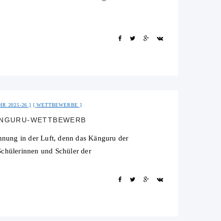
R 2025-26
WETTBEWERBE
KÄNGURU-WETTBEWERB
nung in der Luft, denn das Känguru der
chülerinnen und Schüler der