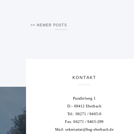
NEWER POSTS
KONTAKT
Parallelweg 1
D – 69412 Eberbach
Tel.: 06271 / 9465-0
Fax: 06271 / 9465-299
Mail:
sekretariat@hsg-eberbach.de