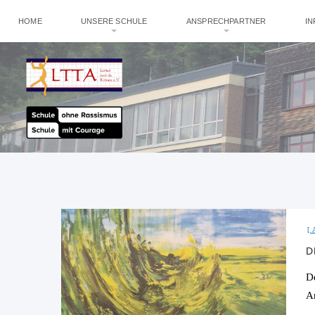
HOME
UNSERE SCHULE
ANSPRECHPARTNER
I
D
D
A