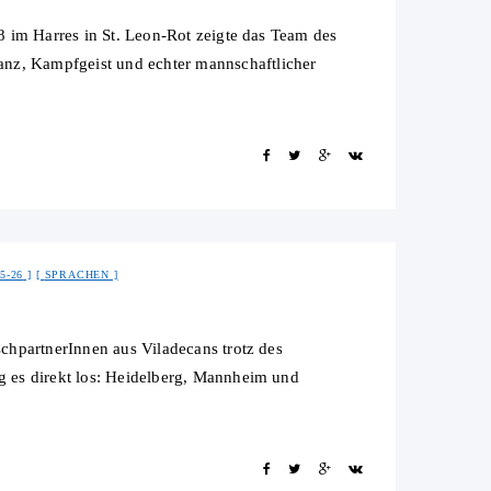
8 im Harres in St. Leon-Rot zeigte das Team des
z, Kampfgeist und echter mannschaftlicher
5-26
SPRACHEN
chpartnerInnen aus Viladecans trotz des
 es direkt los: Heidelberg, Mannheim und