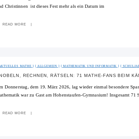
nd Christinnen ist dieses Fest mehr als ein Datum im
READ MORE
AKTUELLES MATHE
ALLGEMEIN
MATHEMATIK UND INFORMATIK
SCHULJAH
NOBELN, RECHNEN, RÄTSELN: 71 MATHE-FANS BEIM 
m Donnerstag, dem 19. März 2026, lag wieder einmal besondere Span
athematik war zu Gast am Hohenstaufen-Gymnasium! Insgesamt 71 S
READ MORE