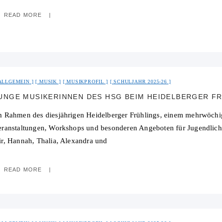
READ MORE
ALLGEMEIN
MUSIK
MUSIKPROFIL
SCHULJAHR 2025-26
UNGE MUSIKERINNEN DES HSG BEIM HEIDELBERGER F
m Rahmen des diesjährigen Heidelberger Frühlings, einem mehrwöchig
eranstaltungen, Workshops und besonderen Angeboten für Jugendlich
ir, Hannah, Thalia, Alexandra und
READ MORE