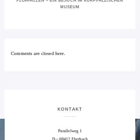
FLOHFALLEN – EIN BESUCH IM KURPFÄLZISCHEN
MUSEUM
Comments are closed here.
KONTAKT
Parallelweg 1
D – 69412 Eberbach