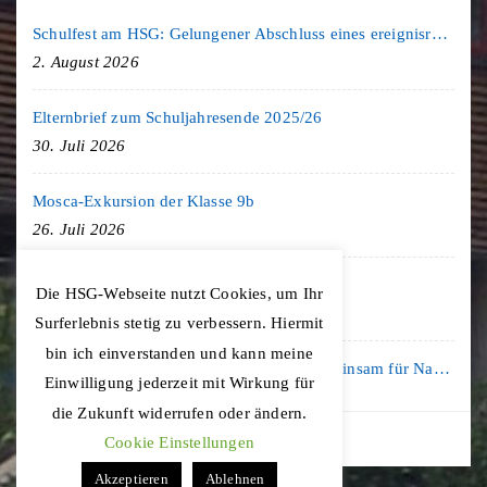
Schulfest am HSG: Gelungener Abschluss eines ereignisreichen Schuljahres
2. August 2026
Elternbrief zum Schuljahresende 2025/26
30. Juli 2026
Mosca-Exkursion der Klasse 9b
26. Juli 2026
Freiburg-Exkursion des Geschichte LK
Die HSG-Webseite nutzt Cookies, um Ihr
20. Juli 2026
Surferlebnis stetig zu verbessern. Hiermit
bin ich einverstanden und kann meine
Kooperation mit der KLIMA ARENA: Gemeinsam für Nachhaltigkeit und Klimaschutz
Einwilligung jederzeit mit Wirkung für
16. Juli 2026
die Zukunft widerrufen oder ändern.
Cookie Einstellungen
Akzeptieren
Ablehnen