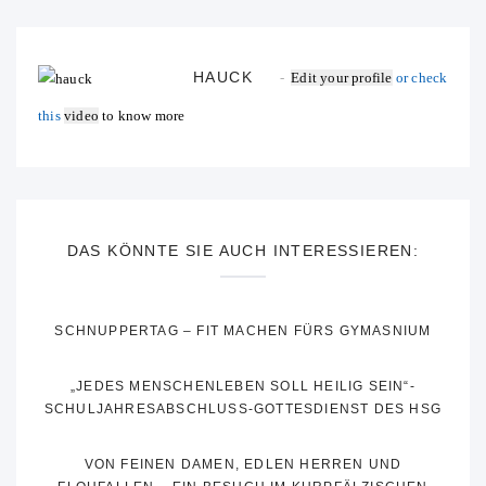
HAUCK
Edit your profile
or check
this
video
to know more
DAS KÖNNTE SIE AUCH INTERESSIEREN:
SCHNUPPERTAG – FIT MACHEN FÜRS GYMASNIUM
„JEDES MENSCHENLEBEN SOLL HEILIG SEIN“-
SCHULJAHRESABSCHLUSS-GOTTESDIENST DES HSG
VON FEINEN DAMEN, EDLEN HERREN UND