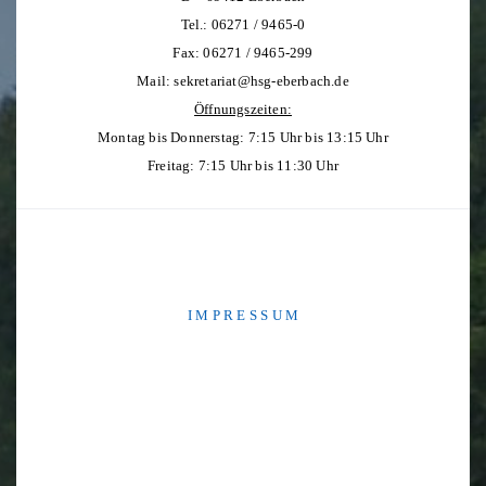
Tel.: 06271 / 9465-0
Fax: 06271 / 9465-299
Mail:
sekretariat@hsg-eberbach.de
Öffnungszeiten:
Montag bis Donnerstag: 7:15 Uhr bis 13:15 Uhr
Freitag: 7:15 Uhr bis 11:30 Uhr
I M P R E S S U M