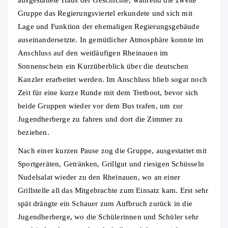
ausgestattete Haus der Geschichte, während die zweite
Gruppe das Regierungsviertel erkundete und sich mit
Lage und Funktion der ehemaligen Regierungsgebäude
auseinandersetzte. In gemütlicher Atmosphäre konnte im
Anschluss auf den weitläufigen Rheinauen im
Sonnenschein ein Kurzüberblick über die deutschen
Kanzler erarbeitet werden. Im Anschluss blieb sogar noch
Zeit für eine kurze Runde mit dem Tretboot, bevor sich
beide Gruppen wieder vor dem Bus trafen, um zur
Jugendherberge zu fahren und dort die Zimmer zu
beziehen.
Nach einer kurzen Pause zog die Gruppe, ausgestattet mit
Sportgeräten, Getränken, Grillgut und riesigen Schüsseln
Nudelsalat wieder zu den Rheinauen, wo an einer
Grillstelle all das Mitgebrachte zum Einsatz kam. Erst sehr
spät drängte ein Schauer zum Aufbruch zurück in die
Jugendherberge, wo die Schülerinnen und Schüler sehr