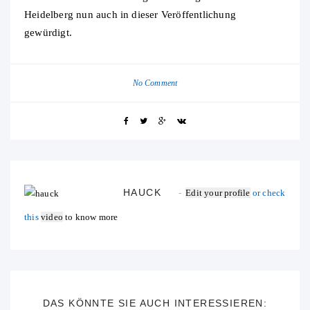
Heidelberg nun auch in dieser Veröffentlichung
gewürdigt.
No Comment
HAUCK
Edit your profile
or check
this
video
to know more
DAS KÖNNTE SIE AUCH INTERESSIEREN: