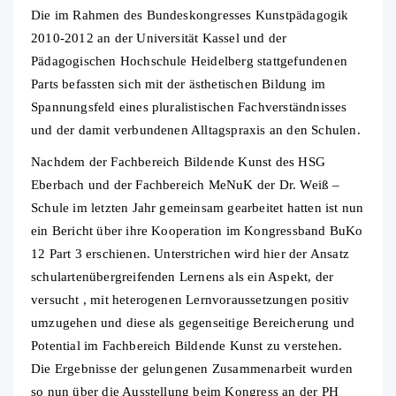
Die im Rahmen des Bundeskongresses Kunstpädagogik
2010-2012 an der Universität Kassel und der
Pädagogischen Hochschule Heidelberg stattgefundenen
Parts befassten sich mit der ästhetischen Bildung im
Spannungsfeld eines pluralistischen Fachverständnisses
und der damit verbundenen Alltagspraxis an den Schulen.
Nachdem der Fachbereich Bildende Kunst des HSG
Eberbach und der Fachbereich MeNuK der Dr. Weiß –
Schule im letzten Jahr gemeinsam gearbeitet hatten ist nun
ein Bericht über ihre Kooperation im Kongressband BuKo
12 Part 3 erschienen. Unterstrichen wird hier der Ansatz
schulartenübergreifenden Lernens als ein Aspekt, der
versucht , mit heterogenen Lernvoraussetzungen positiv
umzugehen und diese als gegenseitige Bereicherung und
Potential im Fachbereich Bildende Kunst zu verstehen.
Die Ergebnisse der gelungenen Zusammenarbeit wurden
so nun über die Ausstellung beim Kongress an der PH