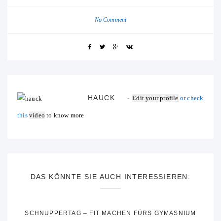
No Comment
HAUCK
Edit your profile
or check
this
video
to know more
DAS KÖNNTE SIE AUCH INTERESSIEREN:
SCHNUPPERTAG – FIT MACHEN FÜRS GYMASNIUM