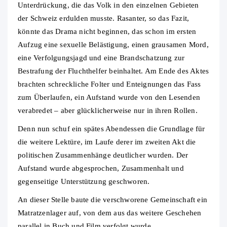
Unterdrückung, die das Volk in den einzelnen Gebieten
der Schweiz erdulden musste. Rasanter, so das Fazit,
könnte das Drama nicht beginnen, das schon im ersten
Aufzug eine sexuelle Belästigung, einen grausamen Mord,
eine Verfolgungsjagd und eine Brandschatzung zur
Bestrafung der Fluchthelfer beinhaltet. Am Ende des Aktes
brachten schreckliche Folter und Enteignungen das Fass
zum Überlaufen, ein Aufstand wurde von den Lesenden
verabredet – aber glücklicherweise nur in ihren Rollen.
Denn nun schuf ein spätes Abendessen die Grundlage für
die weitere Lektüre, im Laufe derer im zweiten Akt die
politischen Zusammenhänge deutlicher wurden. Der
Aufstand wurde abgesprochen, Zusammenhalt und
gegenseitige Unterstützung geschworen.
An dieser Stelle baute die verschworene Gemeinschaft ein
Matratzenlager auf, von dem aus das weitere Geschehen
parallel in Buch und Film verfolgt wurde.