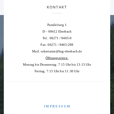
KONTAKT
Parallelweg 1
D – 69412 Eberbach
Tel.: 06271 / 9465-0
Fax: 06271 / 9465-299
Mail:
sekretariat@hsg-eberbach.de
Öffnungszeiten:
Montag bis Donnerstag: 7:15 Uhr bis 13:15 Uhr
Freitag: 7:15 Uhr bis 11:30 Uhr
I M P R E S S U M