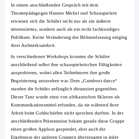
In einem anschließenden Gespräch mit dem
Theaterpädagogen Hannes Michel und Schauspielern
erwiesen sich die Schüler nicht nur als ein äußerst
interessiertes, sondern auch als ein recht fachkundiges
Publikum. Keine Veränderung der Bühnenfassung entging
ihrer Aufmerksamkeit.
In verschiedenen Workshops konnten die Schüler
anschließend selbst ihre schauspielerischen Fähigkeiten
ausprobieren, wobei allen Teilnehmern ihre große
Begeisterung anzusehen war. Dem „Gumboot dance“
standen die Schüler anfänglich distanziert gegenüber.
Dieser Tanz wurde einst von afrikanischen Sklaven als
Kommunikationsmittel erfunden, da sie während ihrer
Arbeit beim Goldschürfen nicht sprechen durften. In der
anschließenden Präsentation bekam gerade diese Gruppe
einen großen Applaus gespendet, aber auch die
Ergebnisse der anderen Gruppen überzeugten in jeder