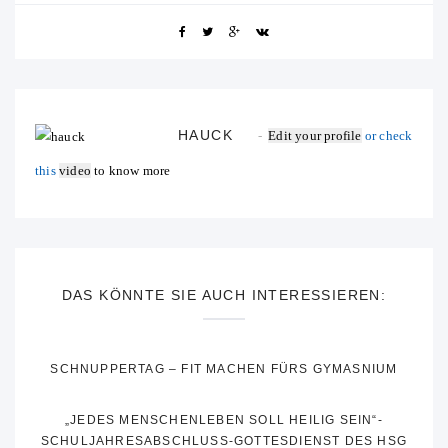
HAUCK
Edit your profile
or check
this
video
to know more
DAS KÖNNTE SIE AUCH INTERESSIEREN:
SCHNUPPERTAG – FIT MACHEN FÜRS GYMASNIUM
„JEDES MENSCHENLEBEN SOLL HEILIG SEIN“-
SCHULJAHRESABSCHLUSS-GOTTESDIENST DES HSG