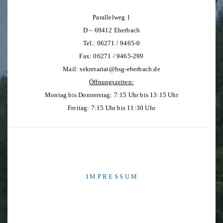
Parallelweg 1
D – 69412 Eberbach
Tel.: 06271 / 9465-0
Fax: 06271 / 9465-299
Mail:
sekretariat@hsg-eberbach.de
Öffnungszeiten:
Montag bis Donnerstag: 7:15 Uhr bis 13:15 Uhr
Freitag: 7:15 Uhr bis 11:30 Uhr
I M P R E S S U M