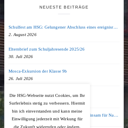
NEUESTE BEITRÄGE
Schulfest am HSG: Gelungener Abschluss eines ereignisreichen Schuljahres
2. August 2026
Elternbrief zum Schuljahresende 2025/26
30. Juli 2026
Mosca-Exkursion der Klasse 9b
26. Juli 2026
Freiburg-Exkursion des Geschichte LK
Die HSG-Webseite nutzt Cookies, um Ihr
20. Juli 2026
Surferlebnis stetig zu verbessern. Hiermit
bin ich einverstanden und kann meine
Kooperation mit der KLIMA ARENA: Gemeinsam für Nachhaltigkeit und Klimaschutz
Einwilligung jederzeit mit Wirkung für
16. Juli 2026
die Zukunft widerrufen oder ändern.