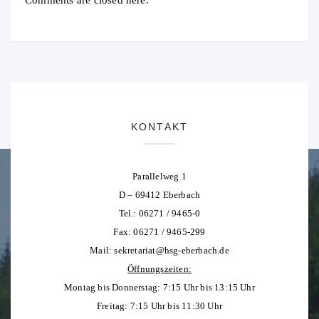
Comments are closed here.
KONTAKT
Parallelweg 1
D – 69412 Eberbach
Tel.: 06271 / 9465-0
Fax: 06271 / 9465-299
Mail:
sekretariat@hsg-eberbach.de
Öffnungszeiten:
Montag bis Donnerstag: 7:15 Uhr bis 13:15 Uhr
Freitag: 7:15 Uhr bis 11:30 Uhr