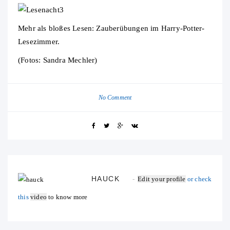
Mehr als bloßes Lesen: Zauberübungen im Harry-Potter-
Lesezimmer.
(Fotos: Sandra Mechler)
No Comment
HAUCK
Edit your profile
or check
this
video
to know more