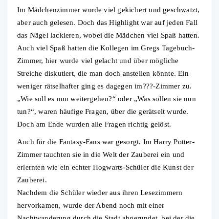
Im Mädchenzimmer wurde viel gekichert und geschwatzt,
aber auch gelesen. Doch das Highlight war auf jeden Fall
das Nägel lackieren, wobei die Mädchen viel Spaß hatten.
Auch viel Spaß hatten die Kollegen im Gregs Tagebuch-
Zimmer, hier wurde viel gelacht und über mögliche
Streiche diskutiert, die man doch anstellen könnte. Ein
weniger rätselhafter ging es dagegen im???-Zimmer zu.
„Wie soll es nun weitergehen?“ oder „Was sollen sie nun
tun?“, waren häufige Fragen, über die gerätselt wurde.
Doch am Ende wurden alle Fragen richtig gelöst.
Auch für die Fantasy-Fans war gesorgt. Im Harry Potter-
Zimmer tauchten sie in die Welt der Zauberei ein und
erlernten wie ein echter Hogwarts-Schüler die Kunst der
Zauberei.
Nachdem die Schüler wieder aus ihren Lesezimmern
hervorkamen, wurde der Abend noch mit einer
Nachtwanderung durch die Stadt abgerundet, bei der die