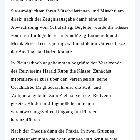
Sie ermöglichten ihren Mitschülerinnen und Mitschülern
direkt nach der Zeugnisausgabe damit eine tolle
Abwechslung vom Schulalltag. Begleitet wurde die Klasse
von ihrer Biologielehrerin Frau Meng-Emmerich und
Musiklehrer Herrn Quiring, während deren Unterrichtszeit
der Ausflug stattfinden konnte.
In Pleutersbach angekommen begrüßte der Vorsitzende
des Reitvereins Harald Rupp die Klasse. Zunächst
informierte er kurz über den Verein selbst, seine
Geschichte, Mitgliederzahl und die Reit- und
Voltigierangebote. Zum Ziel hat sich der Reitverein
gesetzt, Kinder und Jugendliche an einen
verantwortungsvollen Umgang mit Pferden
heranzuführen.
Nach der Theorie dann die Praxis. In zwei Gruppen
aufgeteilt erfuhren die Schülerinnen und Schüler viel