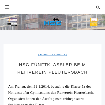
SCHULJAHR 2013-14
HSG-FÜNFTKLÄSSLER BEIM
REITVEREIN PLEUTERSBACH
Am Freitag, den 31.1.2014, besuchte die Klasse 5a des
Hohenstaufen Gymnasiums den Reitverein Pleutersbach.
Organisiert hatten den Ausflug zwei reitbegeisterte
Schülerinnen der Klasse.