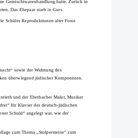
 eine Gemischtwarenhandlung hatte. Zurück in
ten. Das Ehepaar starb in Gurs.
ie Schüler Reproduktionen alter Fotos
omnacht“ sowie der Widmung des
rken überwiegend jüdischer Komponisten.
nrieth und der Eberbacher Maler, Musiker
drei“ für Klavier des deutsch-jüdischen
ner Schuld“ angelegt war, wie der
 Collage zum Thema „Stolpersteine“ zum