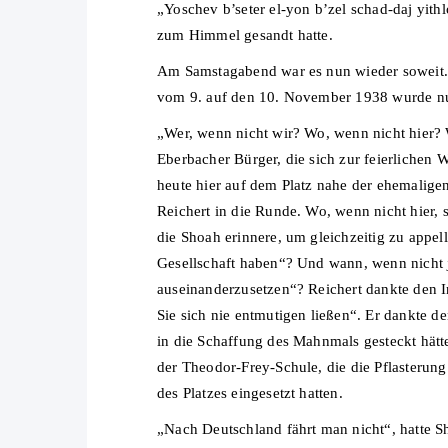
„Yoschev b’seter el-yon b’zel schad-daj yit
zum Himmel gesandt hatte.
Am Samstagabend war es nun wieder soweit. 
vom 9. auf den 10. November 1938 wurde nun
„Wer, wenn nicht wir? Wo, wenn nicht hier? 
Eberbacher Bürger, die sich zur feierlichen 
heute hier auf dem Platz nahe der ehemalige
Reichert in die Runde. Wo, wenn nicht hier, 
die Shoah erinnere, um gleichzeitig zu appe
Gesellschaft haben“? Und wann, wenn nicht j
auseinanderzusetzen“? Reichert dankte den I
Sie sich nie entmutigen ließen“. Er dankte 
in die Schaffung des Mahnmals gesteckt hät
der Theodor-Frey-Schule, die die Pflasterung
des Platzes eingesetzt hatten.
„Nach Deutschland fährt man nicht“, hatte S