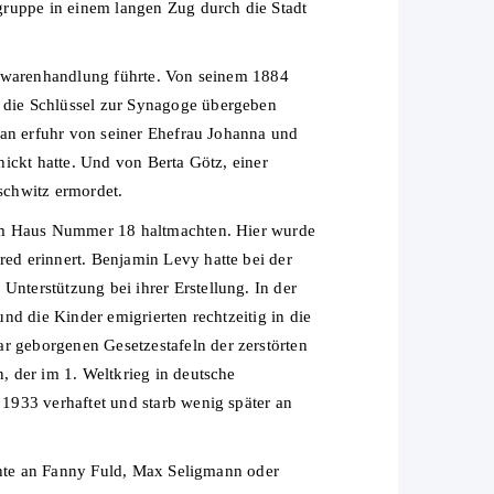
gruppe in einem langen Zug durch die Stadt
enwarenhandlung führte. Von seinem 1884
 die Schlüssel zur Synagoge übergeben
Man erfuhr von seiner Ehefrau Johanna und
ickt hatte. Und von Berta Götz, einer
schwitz ermordet.
dem Haus Nummer 18 haltmachten. Hier wurde
ed erinnert. Benjamin Levy hatte bei der
terstützung bei ihrer Erstellung. In der
d die Kinder emigrierten rechtzeitig in die
 geborgenen Gesetzestafeln der zerstörten
 der im 1. Weltkrieg in deutsche
1933 verhaftet und starb wenig später an
achte an Fanny Fuld, Max Seligmann oder