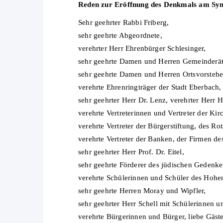
Reden zur Eröffnung des Denkmals am Sy
Sehr geehrter Rabbi Friberg,
sehr geehrte Abgeordnete,
verehrter Herr Ehrenbürger Schlesinger,
sehr geehrte Damen und Herren Gemeinderäte
sehr geehrte Damen und Herren Ortsvorsteher,
verehrte Ehrenringträger der Stadt Eberbach,
sehr geehrter Herr Dr. Lenz, verehrter Herr 
verehrte Vertreterinnen und Vertreter der Ki
verehrte Vertreter der Bürgerstiftung, des Ro
verehrte Vertreter der Banken, der Firmen d
sehr geehrter Herr Prof. Dr. Eitel,
sehr geehrte Förderer des jüdischen Gedenke
verehrte Schülerinnen und Schüler des Hohe
sehr geehrte Herren Moray und Wipfler,
sehr geehrter Herr Schell mit Schülerinnen u
verehrte Bürgerinnen und Bürger, liebe Gäst