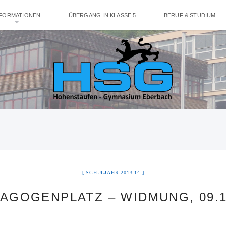
NFORMATIONEN
ÜBERGANG IN KLASSE 5
BERUF & STUDIUM
SCHULJAHR 2013-14
AGOGENPLATZ – WIDMUNG, 09.1