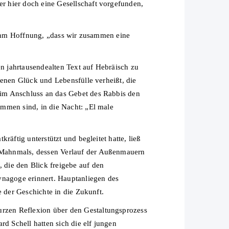
r hier doch eine Gesellschaft vorgefunden,
e ihm Hoffnung, „dass wir zusammen eine
en jahrtausendealten Text auf Hebräisch zu
denen Glück und Lebensfülle verheißt, die
 im Anschluss an das Gebet des Rabbis den
ommen sind, in die Nacht: „El male
äftig unterstützt und begleitet hatte, ließ
 Mahnmals, dessen Verlauf der Außenmauern
die den Blick freigebe auf den
ynagoge erinnert. Hauptanliegen des
e der Geschichte in die Zukunft.
rzen Reflexion über den Gestaltungsprozess
 Schell hatten sich die elf jungen