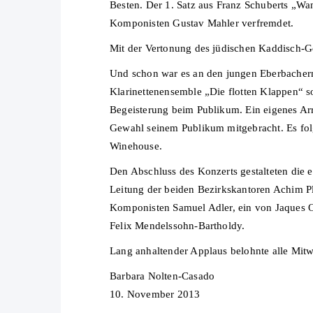
Besten. Der 1. Satz aus Franz Schuberts „Wa
Komponisten Gustav Mahler verfremdet.
Mit der Vertonung des jüdischen Kaddisch-Ge
Und schon war es an den jungen Eberbachern
Klarinettenensemble „Die flotten Klappen“ s
Begeisterung beim Publikum. Ein eigenes Arr
Gewahl seinem Publikum mitgebracht. Es fol
Winehouse.
Den Abschluss des Konzerts gestalteten die
Leitung der beiden Bezirkskantoren Achim P
Komponisten Samuel Adler, ein von Jaques 
Felix Mendelssohn-Bartholdy.
Lang anhaltender Applaus belohnte alle Mit
Barbara Nolten-Casado
10. November 2013