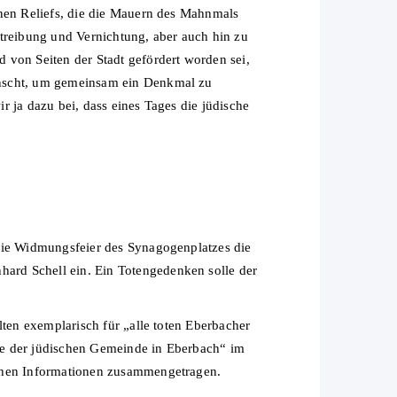
enen Reliefs, die die Mauern des Mahnmals
reibung und Vernichtung, aber auch hin zu
 von Seiten der Stadt gefördert worden sei,
ünscht, um gemeinsam ein Denkmal zu
ir ja dazu bei, dass eines Tages die jüdische
 die Widmungsfeier des Synagogenplatzes die
ard Schell ein. Ein Totengedenken solle der
lten exemplarisch für „alle toten Eberbacher
te der jüdischen Gemeinde in Eberbach“ im
ichen Informationen zusammengetragen.