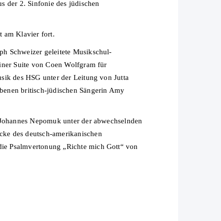
s der 2. Sinfonie des jüdischen
 am Klavier fort.
ph Schweizer geleitete Musikschul-
einer Suite von Coen Wolfgram für
sik des HSG unter der Leitung von Jutta
benen britisch-jüdischen Sängerin Amy
t. Johannes Nepomuk unter der abwechselnden
cke des deutsch-amerikanischen
die Psalmvertonung „Richte mich Gott“ von