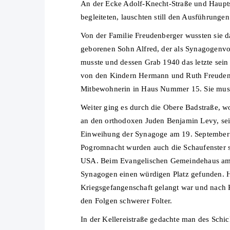
An der Ecke Adolf-Knecht-Straße und Hauptst
begleiteten, lauschten still den Ausführungen
Von der Familie Freudenberger wussten sie d
geborenen Sohn Alfred, der als Synagogenvo
musste und dessen Grab 1940 das letzte sein
von den Kindern Hermann und Ruth Freudenber
Mitbewohnerin in Haus Nummer 15. Sie musst
Weiter ging es durch die Obere Badstraße, 
an den orthodoxen Juden Benjamin Levy, sei
Einweihung der Synagoge am 19. September 19
Pogromnacht wurden auch die Schaufenster sei
USA. Beim Evangelischen Gemeindehaus am Le
Synagogen einen würdigen Platz gefunden. Hi
Kriegsgefangenschaft gelangt war und nach K
den Folgen schwerer Folter.
In der Kellereistraße gedachte man des Schi