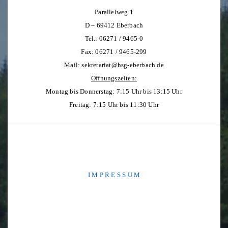
Parallelweg 1
D – 69412 Eberbach
Tel.: 06271 / 9465-0
Fax: 06271 / 9465-299
Mail:
sekretariat@hsg-eberbach.de
Öffnungszeiten:
Montag bis Donnerstag: 7:15 Uhr bis 13:15 Uhr
Freitag: 7:15 Uhr bis 11:30 Uhr
I M P R E S S U M