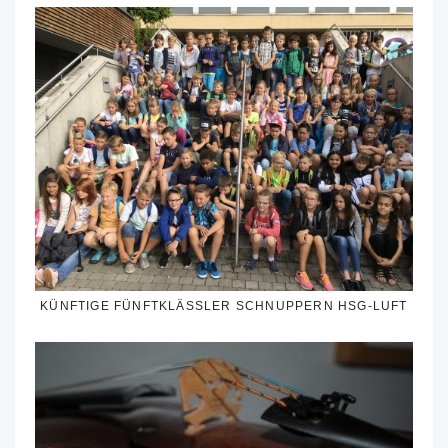
KÜNFTIGE FÜNFTKLÄSSLER SCHNUPPERN HSG-LUFT