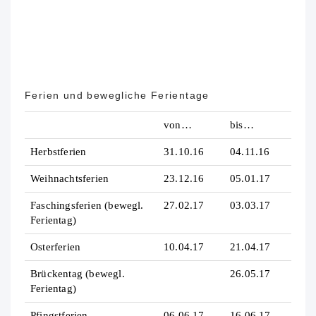
Ferien und bewegliche Ferientage
von…
bis…
Herbstferien
31.10.16
04.11.16
Weihnachtsferien
23.12.16
05.01.17
Faschingsferien (bewegl.
27.02.17
03.03.17
Ferientag)
Osterferien
10.04.17
21.04.17
Brückentag (bewegl.
26.05.17
Ferientag)
Pfingstferien
06.06.17
16.06.17