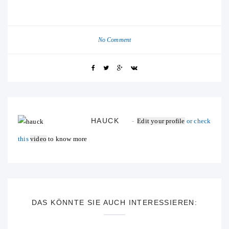
No Comment
HAUCK
Edit your profile
or check
this
video
to know more
DAS KÖNNTE SIE AUCH INTERESSIEREN: