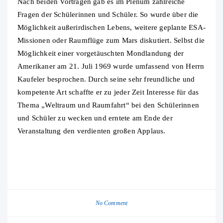
Nach beiden Vorträgen gab es im Plenum zahlreiche
Fragen der Schülerinnen und Schüler. So wurde über die
Möglichkeit außerirdischen Lebens, weitere geplante ESA-
Missionen oder Raumflüge zum Mars diskutiert. Selbst die
Möglichkeit einer vorgetäuschten Mondlandung der
Amerikaner am 21. Juli 1969 wurde umfassend von Herrn
Kaufeler besprochen. Durch seine sehr freundliche und
kompetente Art schaffte er zu jeder Zeit Interesse für das
Thema „Weltraum und Raumfahrt“ bei den Schülerinnen
und Schüler zu wecken und erntete am Ende der
Veranstaltung den verdienten großen Applaus.
No Comment