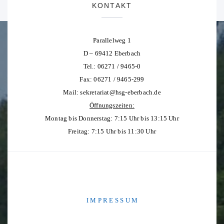
KONTAKT
Parallelweg 1
D – 69412 Eberbach
Tel.: 06271 / 9465-0
Fax: 06271 / 9465-299
Mail:
sekretariat@hsg-eberbach.de
Öffnungszeiten:
Montag bis Donnerstag: 7:15 Uhr bis 13:15 Uhr
Freitag: 7:15 Uhr bis 11:30 Uhr
I M P R E S S U M