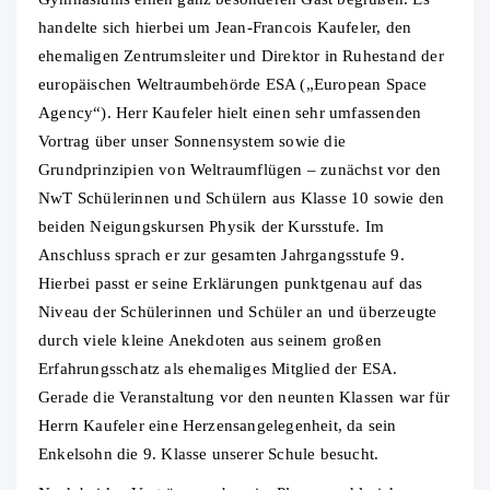
handelte sich hierbei um Jean-Francois Kaufeler, den
ehemaligen Zentrumsleiter und Direktor in Ruhestand der
europäischen Weltraumbehörde ESA („European Space
Agency“). Herr Kaufeler hielt einen sehr umfassenden
Vortrag über unser Sonnensystem sowie die
Grundprinzipien von Weltraumflügen – zunächst vor den
NwT Schülerinnen und Schülern aus Klasse 10 sowie den
beiden Neigungskursen Physik der Kursstufe. Im
Anschluss sprach er zur gesamten Jahrgangsstufe 9.
Hierbei passt er seine Erklärungen punktgenau auf das
Niveau der Schülerinnen und Schüler an und überzeugte
durch viele kleine Anekdoten aus seinem großen
Erfahrungsschatz als ehemaliges Mitglied der ESA.
Gerade die Veranstaltung vor den neunten Klassen war für
Herrn Kaufeler eine Herzensangelegenheit, da sein
Enkelsohn die 9. Klasse unserer Schule besucht.