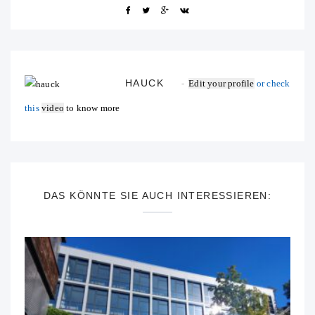
HAUCK
Edit your profile
or check
this
video
to know more
DAS KÖNNTE SIE AUCH INTERESSIEREN: