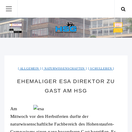
ALLGEMEIN
NATURWISSENSCHAFTEN
SCHULLEBEN
EHEMALIGER ESA DIREKTOR ZU
GAST AM HSG
Am
Mittwoch vor den Herbstferien durfte der
naturwissenschaftliche Fachbereich des Hohenstaufen-
Gymnasiums einen ganz besonderen Gast begrüßen. Es